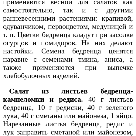
применяются весной для салатов как
самостоятельно, так и с другими
ранневесенними растениями: крапивой,
одуванчиком, первоцветом, медуницей и
т. п. Цветки бедренца кладут при засолке
огурцов и помидоров. На них делают
настойки. Семена бедренца ценятся
наравне с семенами тмина, аниса, а
также применяются при выпечке
хлебобулочных изделий.
Салат из листьев бедренца-
камнеломки и редиса.
40 г листьев
бедренца, 10 г редиски, 40 г зеленого
лука, 40 г сметаны или майонеза, 1 яйцо.
Нарезанные листья бедренца, редис и
лук заправить сметаной или майонезом,