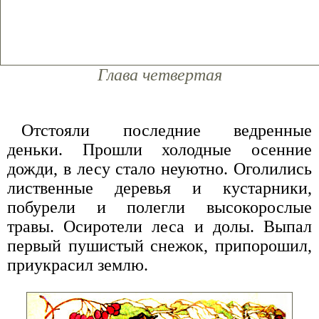
Глава четвертая
Отстояли последние ведренные
деньки. Прошли холодные осенние
дожди, в лесу стало неуютно. Оголились
лиственные деревья и кустарники,
побурели и полегли высокорослые
травы. Осиротели леса и долы. Выпал
первый пушистый снежок, припорошил,
приукрасил землю.