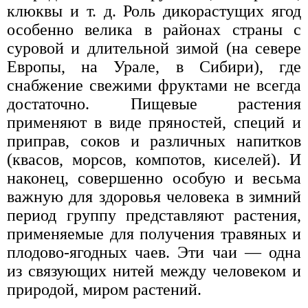
клюквы и т. д. Роль дикорастущих ягод
особенно велика в районах страны с
суровой и длительной зимой (на севере
Европы, на Урале, в Сибири), где
снабжение свежими фруктами не всегда
достаточно. Пищевые растения
применяют в виде пряностей, специй и
приправ, соков и различных напитков
(квасов, морсов, компотов, киселей). И
наконец, совершенно особую и весьма
важную для здоровья человека в зимний
период группу представляют растения,
применяемые для получения травяных и
плодово-ягодных чаев. Эти чаи — одна
из связующих нитей между человеком и
природой, миром растений.