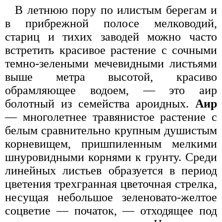
В летнюю пору по илистым берегам и
в прибрежной полосе мелководий,
стариц и тихих заводей можно часто
встретить красивое растение с сочными
темно-зелеными мечевидными листьями
выше метра высотой, красиво
обрамляющее водоем, — это аир
болотный из семейства ароидных.
Аир
— многолетнее травянистое растение с
белым сравнительно крупным душистым
корневищем, пришпиленным мелкими
шнуровидными корнями к грунту. Среди
линейных листьев образуется в период
цветения трехгранная цветочная стрелка,
несущая небольшое зеленовато-желтое
соцветие — початок, — отходящее под