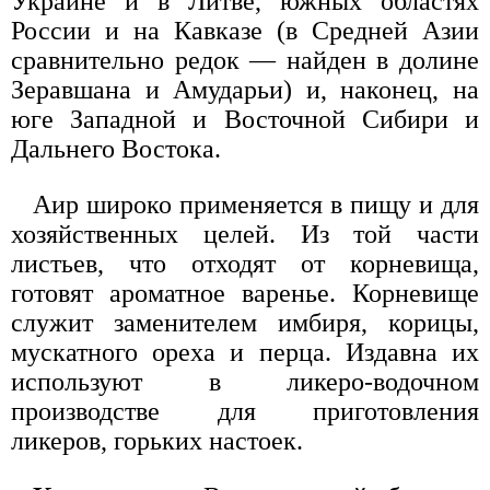
Украине и в Литве, южных областях
России и на Кавказе (в Средней Азии
сравнительно редок — найден в долине
Зеравшана и Амударьи) и, наконец, на
юге Западной и Восточной Сибири и
Дальнего Востока.
Аир широко применяется в пищу и для
хозяйственных целей. Из той части
листьев, что отходят от корневища,
готовят ароматное варенье. Корневище
служит заменителем имбиря, корицы,
мускатного ореха и перца. Издавна их
используют в ликеро-водочном
производстве для приготовления
ликеров, горьких настоек.