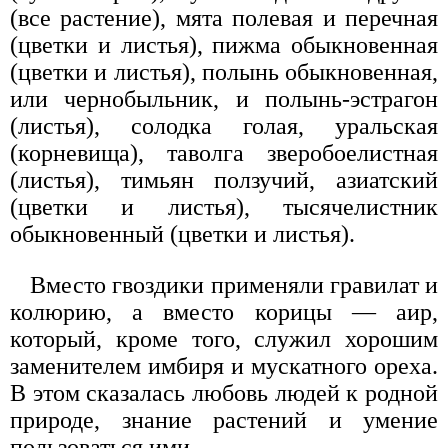
(все растение), мята полевая и перечная
(цветки и листья), пижма обыкновенная
(цветки и листья), полынь обыкновенная,
или чернобыльник, и полынь-эстрагон
(листья), солодка голая, уральская
(корневища), таволга зверобоелистная
(листья), тимьян ползучий, азиатский
(цветки и листья), тысячелистник
обыкновенный (цветки и листья).
Вместо гвоздики применяли гравилат и
колюрию, а вместо корицы — аир,
который, кроме того, служил хорошим
заменителем имбиря и мускатного ореха.
В этом сказалась любовь людей к родной
природе, знание растений и умение
пользоваться ими.