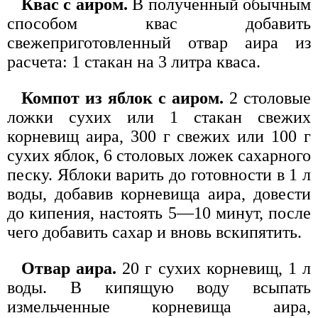
Квас с аиром.
В полученный обычным
способом квас добавить
свежеприготовленный отвар аира из
расчета: 1 стакан на 3 литра кваса.
Компот из яблок с аиром.
2 столовые
ложки сухих или 1 стакан свежих
корневищ аира, 300 г свежих или 100 г
сухих яблок, 6 столовых ложек сахарного
песку. Яблоки варить до готовности в 1 л
воды, добавив корневища аира, довести
до кипения, настоять 5—10 минут, после
чего добавить сахар и вновь вскипятить.
Отвар аира.
20 г сухих корневищ, 1 л
воды. В кипящую воду всыпать
измельченные корневища аира,