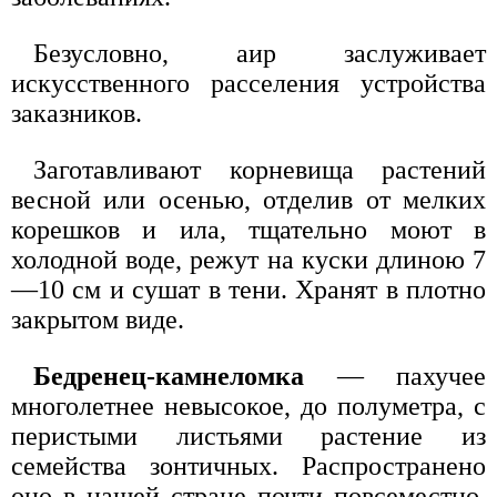
Безусловно, аир заслуживает
искусственного расселения устройства
заказников.
Заготавливают корневища растений
весной или осенью, отделив от мелких
корешков и ила, тщательно моют в
холодной воде, режут на куски длиною 7
—10 см и сушат в тени. Хранят в плотно
закрытом виде.
Бедренец-камнеломка
— пахучее
многолетнее невысокое, до полуметра, с
перистыми листьями растение из
семейства зонтичных. Распространено
оно в нашей стране почти повсеместно.