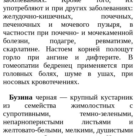
употребляют и при других заболеваниях:
желудочно-кишечных, почечных,
печеночных и мочевого пузыря, в
частности при почечно- и мочекаменной
болезни, подагре, ревматизме,
скарлатине. Настоем корней полощут
горло при ангине и дифтерите. В
гомеопатии бедренец применяется при
головных болях, шуме в ушах, при
носовых кровотечениях.
Бузина
черная — крупный кустарник
из семейства жимолостных с
супротивными, темно-зелеными,
непарноперистыми листьями и
желтовато-белыми, мелкими, душистыми