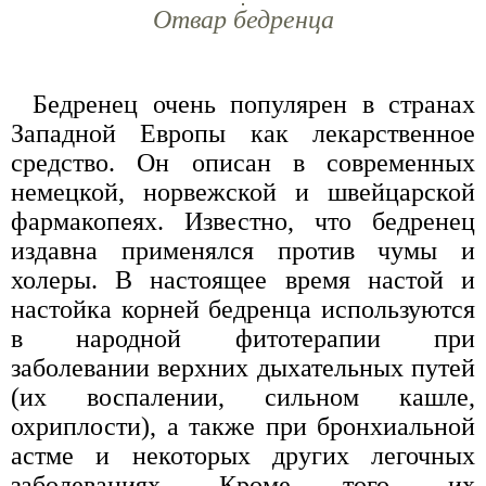
Отвар бедренца
Бедренец очень популярен в странах
Западной Европы как лекарственное
средство. Он описан в современных
немецкой, норвежской и швейцарской
фармакопеях. Известно, что бедренец
издавна применялся против чумы и
холеры. В настоящее время настой и
настойка корней бедренца используются
в народной фитотерапии при
заболевании верхних дыхательных путей
(их воспалении, сильном кашле,
охриплости), а также при бронхиальной
астме и некоторых других легочных
заболеваниях. Кроме того, их