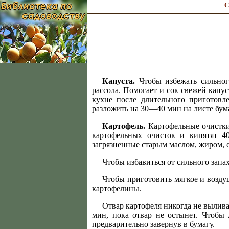
С
Капуста.
Чтобы избежать сильного
рассола. Помогает и сок свежей капу
кухне после длительного приготов
разложить на 30—40 мин на листе бума
Картофель.
Картофельные очистки
картофельных очисток и кипятят 4
загрязненные старым маслом, жиром, 
Чтобы избавиться от сильного запа
Чтобы приготовить мягкое и возду
картофелины.
Отвар картофеля никогда не вылив
мин, пока отвар не остынет. Чтобы
предварительно завернув в бумагу.