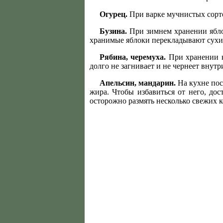
Огурец.
При варке мучнистых сортов
Бузина.
При зимнем хранении яблок
хранимые яблоки перекладывают сухи
Рябина, черемуха.
При хранении к
долго не загнивает и не чернеет внутр
Апельсин, мандарин.
На кухне пос
жира. Чтобы избавиться от него, дос
осторожно размять несколько свежих 