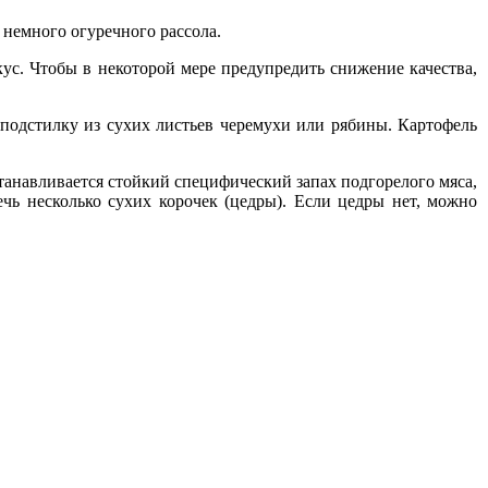
 немного огуречного рассола.
с. Чтобы в некоторой мере предупредить снижение качества,
подстилку из сухих листьев черемухи или рябины. Картофель
анавливается стойкий специфический запах подгорелого мяса,
ечь несколько сухих корочек (цедры). Если цедры нет, можно