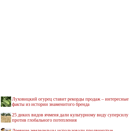
Луховицкий огурец ставит рекорды продаж – интересные
факты из истории знаменитого бренда
25 диких видов ячменя дали культурному виду суперсилу
против глобального потепления
Древние земледельцы использовали продвинутые