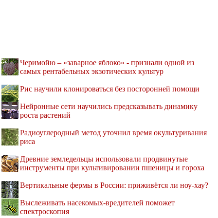
Черимойю – «заварное яблоко» - признали одной из
самых рентабельных экзотических культур
Рис научили клонироваться без посторонней помощи
Нейронные сети научились предсказывать динамику
роста растений
Радиоуглеродный метод уточнил время окультуривания
риса
Древние земледельцы использовали продвинутые
инструменты при культивировании пшеницы и гороха
Вертикальные фермы в России: приживётся ли ноу-хау?
Выслеживать насекомых-вредителей поможет
спектроскопия