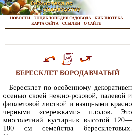
НОВОСТИ
ЭНЦИКЛОПЕДИЯ САДОВОДА
БИБЛИОТЕКА
КАРТА САЙТА
ССЫЛКИ
О САЙТЕ
БЕРЕСКЛЕТ БОРОДАВЧАТЫЙ
Бересклет по-особенному декоративен
осенью своей нежно-розовой, палевой и
фиолетовой листвой и изящными красно
черными «сережками» плодов. Это
многолетний кустарник высотой 120—
180 см семейства бересклетовых.