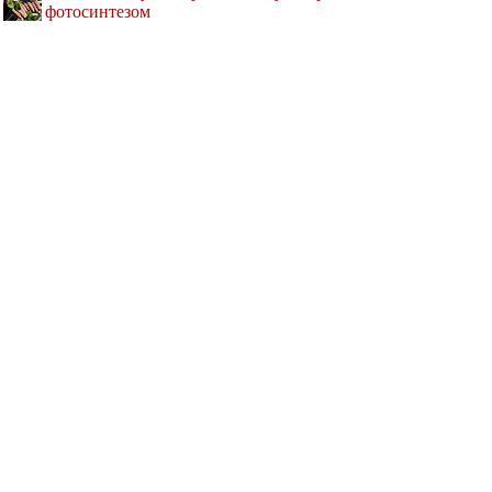
фотосинтезом