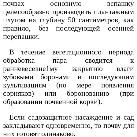
почвах основную вспашку
целесообразно производить плантажным
плугом на глубину 50 сантиметров, как
правило, без последующей осенней
перепашки.
В течение вегетационного периода
обработка пара сводится к
ранневесевне1му закрытию влаги
зубовыми боронами и последующим
культивациям (по мере появления
сорняков) или боронованию (при
образовании почвенной корки).
Если садозащитное насаждение и сад
закладывают одновременно, то почву для
них готовят одинаково.