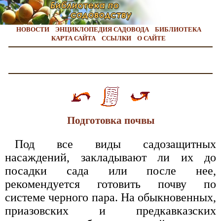
НОВОСТИ
ЭНЦИКЛОПЕДИЯ САДОВОДА
БИБЛИОТЕКА
КАРТА САЙТА
ССЫЛКИ
О САЙТЕ
Подготовка почвы
Под все виды садозащитных
насаждений, закладывают ли их до
посадки сада или после нее,
рекомендуется готовить почву по
системе черного пара. На обыкновенных,
приазовских и предкавказских