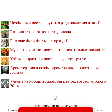
Необычный цветок крутится ради опыления птицей
Глициния: цветок из пасти дракона
Римляне были без ума от орхидей
Муравьи охраняют цветок от нежелательных опылителей
Учёные вырастили цветы на лунном грунте
Ароматерапия и особые ароматы для каждого знака
зодиака
Ученые из России воскресили цветок, возраст которого -
30 тыс лет
© BERRYLIB.RU, 2001-2019
При использовании материалов сайта активная ссылка обязательна: