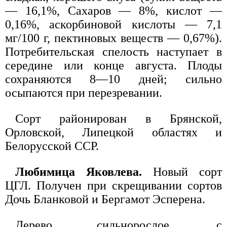
— 16,1%, Сахаров — 8%, кислот —
0,16%, аскорбиновой кислоты — 7,1
мг/100 г, пектиновых веществ — 0,67%).
Потребительская спелость наступает в
середине или конце августа. Плоды
сохраняются 8—10 дней; сильно
осыпаются при перезревании.
Сорт районирован в Брянской,
Орловской, Липецкой областях и
Белорусской ССР.
Любимица Яковлева.
Новый сорт
ЦГЛ. Получен при скрещивании сортов
Дочь Бланковой и Бергамот Эсперена.
Дерево сильнорослое, с