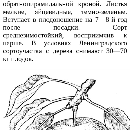
обратнопирамидальной кроной. Листья
мелкие, яйцевидные, темно-зеленые.
Вступает в плодоношение на 7—8-й год
после посадки. Сорт
среднезимостойкий, восприимчив к
парше. В условиях Ленинградского
сортоучастка с дерева снимают 30—70
кг плодов.