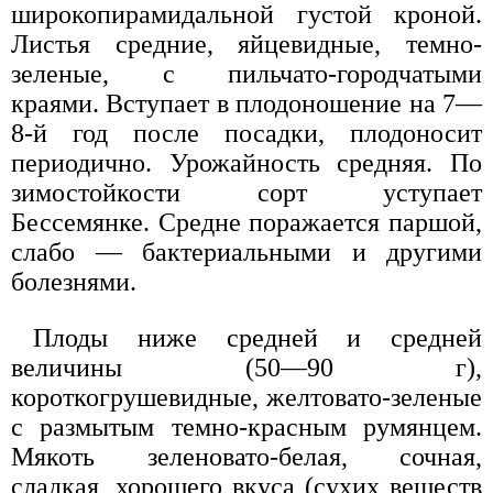
широкопирамидальной густой кроной.
Листья средние, яйцевидные, темно-
зеленые, с пильчато-городчатыми
краями. Вступает в плодоношение на 7—
8-й год после посадки, плодоносит
периодично. Урожайность средняя. По
зимостойкости сорт уступает
Бессемянке. Средне поражается паршой,
слабо — бактериальными и другими
болезнями.
Плоды ниже средней и средней
величины (50—90 г),
короткогрушевидные, желтовато-зеленые
с размытым темно-красным румянцем.
Мякоть зеленовато-белая, сочная,
сладкая, хорошего вкуса (сухих веществ