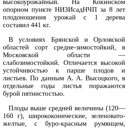
высокоурожайный. На Кокинском
опорном пункте НИЗИсадНЧП за 8 лет
плодоношения урожай с 1 дерева
составил 441 кг.
В условиях Брянской и Орловской
областей сорт средне-зимостойкий, в
Московской области —
слабозимостойкий. Отличается высокой
устойчивостью к парше плодов и
листьев. По данным А. А. Высоцкого, в
отдельные годы листья поражаются
бурой пятнистостью.
Плоды выше средней величины (120—
160 г), ширококонические, зеленовато-
желтые, с буро-красным румянцем,