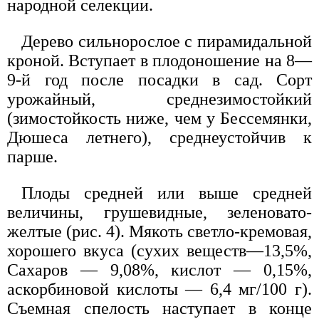
народной селекции.
Дерево сильнорослое с пирамидальной
кроной. Вступает в плодоношение на 8—
9-й год после посадки в сад. Сорт
урожайный, среднезимостойкий
(зимостойкость ниже, чем у Бессемянки,
Дюшеса летнего), среднеустойчив к
парше.
Плоды средней или выше средней
величины, грушевидные, зеленовато-
желтые (рис. 4). Мякоть светло-кремовая,
хорошего вкуса (сухих веществ—13,5%,
Сахаров — 9,08%, кислот — 0,15%,
аскорбиновой кислоты — 6,4 мг/100 г).
Съемная спелость наступает в конце