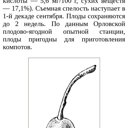
кислоты — 5,6 мг/100 г, сухих веществ
— 17,1%). Съемная спелость наступает в
1-й декаде сентября. Плоды сохраняются
до 2 недель. По данным Орловской
плодово-ягодной опытной станции,
плоды пригодны для приготовления
компотов.