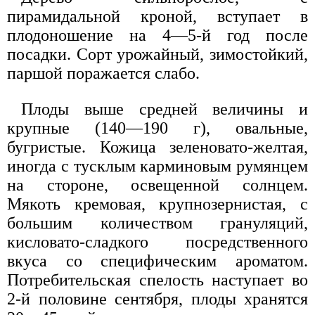
пирамидальной кроной, вступает в
плодоношение на 4—5-й год после
посадки. Сорт урожайный, зимостойкий,
паршой поражается слабо.
Плоды выше средней величины и
крупные (140—190 г), овальные,
бугристые. Кожица зеленовато-желтая,
иногда с тусклым карминовым румянцем
на стороне, освещенной солнцем.
Мякоть кремовая, крупнозернистая, с
большим количеством грануляций,
кисловато-сладкого посредственного
вкуса со специфическим ароматом.
Потребительская спелость наступает во
2-й половине сентября, плоды хранятся