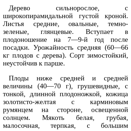
Дерево сильнорослое, с
широкопирамидальной густой кроной.
Листья средние, овальные, темно-
зеленые, глянцевые. Вступает в
плодоношение на 7—9-й год после
посадки. Урожайность средняя (60—66
кг плодов с дерева). Сорт зимостойкий,
неустойчив к парше.
Плоды ниже средней и средней
величины (40—70 г), грушевидные, с
тонкой, длинной плодоножкой, кожица
золотисто-желтая с карминовым
румянцем на стороне, освещенной
солнцем. Мякоть белая, грубая,
малосочная, терпкая, с большим