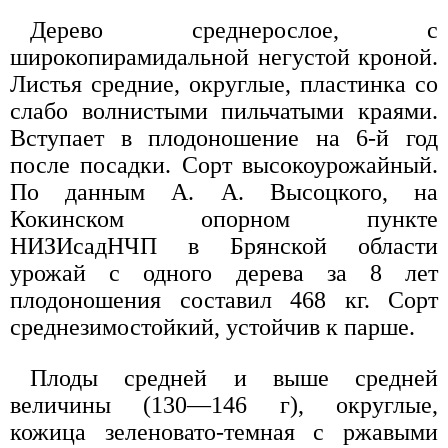
Дерево среднерослое, с
широкопирамидальной негустой кроной.
Листья средние, округлые, пластинка со
слабо волнистыми пильчатыми краями.
Вступает в плодоношение на 6-й год
после посадки. Сорт высокоурожайный.
По данным А. А. Высоцкого, на
Кокинском опорном пункте
НИЗИсадНЧП в Брянской области
урожай с одного дерева за 8 лет
плодоношения составил 468 кг. Сорт
среднезимостойкий, устойчив к парше.
Плоды средней и выше средней
величины (130—146 г), округлые,
кожица зеленовато-темная с ржавыми