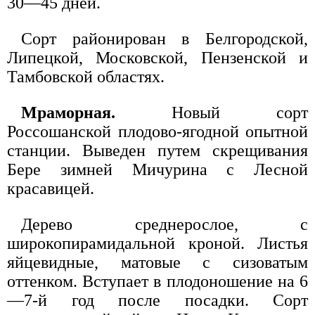
30—45 дней.
Сорт районирован в Белгородской,
Липецкой, Московской, Пензенской и
Тамбовской областях.
Мраморная.
Новый сорт
Россошанской плодово-ягодной опытной
станции. Выведен путем скрещивания
Бере зимней Мичурина с Лесной
красавицей.
Дерево среднерослое, с
широкопирамидальной кроной. Листья
яйцевидные, матовые с сизоватым
оттенком. Вступает в плодоношение на 6
—7-й год после посадки. Сорт