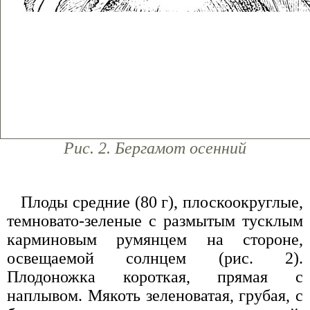
Рис. 2. Бергамот осенний
Плоды средние (80 г), плоскоокруглые,
темновато-зеленые с размытым тусклым
карминовым румянцем на стороне,
освещаемой солнцем (рис. 2).
Плодоножка короткая, прямая с
наплывом. Мякоть зеленоватая, грубая, с