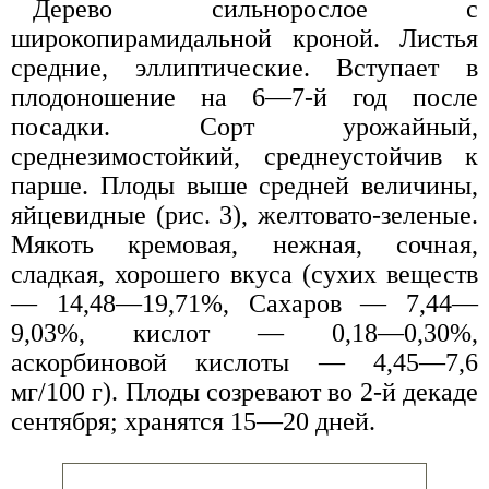
Дерево сильнорослое с
широкопирамидальной кроной. Листья
средние, эллиптические. Вступает в
плодоношение на 6—7-й год после
посадки. Сорт урожайный,
среднезимостойкий, среднеустойчив к
парше. Плоды выше средней величины,
яйцевидные (рис. 3), желтовато-зеленые.
Мякоть кремовая, нежная, сочная,
сладкая, хорошего вкуса (сухих веществ
— 14,48—19,71%, Сахаров — 7,44—
9,03%, кислот — 0,18—0,30%,
аскорбиновой кислоты — 4,45—7,6
мг/100 г). Плоды созревают во 2-й декаде
сентября; хранятся 15—20 дней.