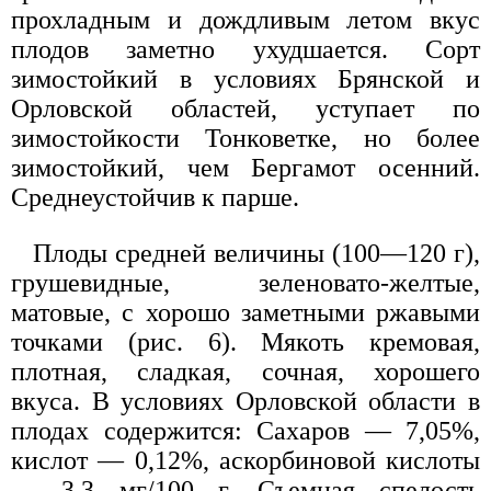
прохладным и дождливым летом вкус
плодов заметно ухудшается. Сорт
зимостойкий в условиях Брянской и
Орловской областей, уступает по
зимостойкости Тонковетке, но более
зимостойкий, чем Бергамот осенний.
Среднеустойчив к парше.
Плоды средней величины (100—120 г),
грушевидные, зеленовато-желтые,
матовые, с хорошо заметными ржавыми
точками (рис. 6). Мякоть кремовая,
плотная, сладкая, сочная, хорошего
вкуса. В условиях Орловской области в
плодах содержится: Сахаров — 7,05%,
кислот — 0,12%, аскорбиновой кислоты
— 3,3 мг/100 г. Съемная спелость