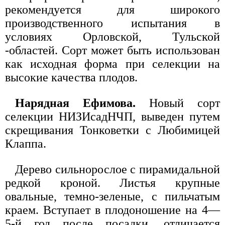
рекомендуется для широкого
производственного испытания в
условиях Орловской, Тульской
-областей. Сорт может быть использован
как исходная форма при селекции на
высокие качества плодов.
Нарядная Ефимова.
Новый сорт
селекции НИЗИсадНЧП, выведен путем
скрещивания Тонковетки с Любимицей
Клаппа.
Дерево сильнорослое с пирамидальной
редкой кроной. Листья крупные
овальные, темно-зеленые, с пильчатым
краем. Вступает в плодоношение на 4—
5-й год после посадки, отличается