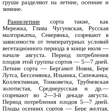
груши разделяют на летние, осенние и
зимние.
Раннелетние
сорта такие, как
Мережка, Глива Чугуевская, Русская
малгоржатка, Северянка, созревают в
зависимости от температурных условий
вегетационного периода в конце июля —
начале августа. Период потребления
плодов этой группы сортов — 5—7 дней.
Летние сорта — Бергамот Новик, Бере
Лутса, Бессемянка, Ильинка, Сапежанка,
Коллективная, Тонковетка, Трубчевская
золотистая, Среднерусская и др.—
созревают во 2—3-й декаде августа.
Период потребления плодов 5—7 дней.
Плоды осенних сортов — Бере желтая,