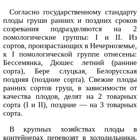
Согласно государственному стандарту
плоды груши ранних и поздних сроков
созревания подразделяются на 2
помологические группы: I и II. Из
сортов, произрастающих в Нечерноземье,
к I помологической группе отнесены:
Бессемянка, Дюшес летний (ранние
сорта), Бере слуцкая, Белорусская
поздняя (поздние сорта). Свежие плоды
ранних сортов груш, в зависимости от
качества плодов, делят на 2 товарных
сорта (I и II), поздние — на 3 товарных
сорта.
В крупных хозяйствах плоды в
контейнерах перевозят в холодильники.