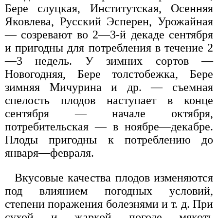
Бере слуцкая, Институтская, Осенняя
Яковлева, Русский Эсперен, Урожайная
— созревают во 2—3-й декаде сентября
и пригодны для потребления в течение 2
—3 недель. У зимних сортов —
Новогодняя, Бере толстобежка, Бере
зимняя Мичурина и др. — съемная
спелость плодов наступает в конце
сентября — начале октября,
потребительская — в ноябре—декабре.
Плоды пригодны к потреблению до
января—февраля.
Вкусовые качества плодов изменяются
под влиянием погодных условий,
степени поражения болезнями и т. д. При
сухой и жаркой погоде мякоть