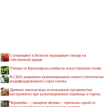
Супермаркет в Бельгии выращивает овощи на
собственной крыше
Ученые из Красноярска изобрели искусственную почву
В США разрешено культивирование нового генетически
модифицированного сорта хлопка
Древние земледельцы использовали продвинутые
инструменты при культивировании пшеницы и гороха
Черимойю – «заварное яблоко» - признали одной из
самых рентабельных экзотических культур