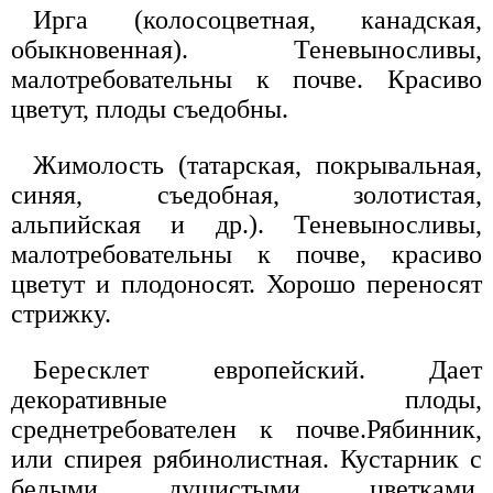
Ирга (колосоцветная, канадская,
обыкновенная). Теневыносливы,
малотребовательны к почве. Красиво
цветут, плоды съедобны.
Жимолость (татарская, покрывальная,
синяя, съедобная, золотистая,
альпийская и др.). Теневыносливы,
малотребовательны к почве, красиво
цветут и плодоносят. Хорошо переносят
стрижку.
Бересклет европейский. Дает
декоративные плоды,
среднетребователен к почве.Рябинник,
или спирея рябинолистная. Кустарник с
белыми душистыми цветками.