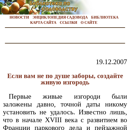
НОВОСТИ
ЭНЦИКЛОПЕДИЯ САДОВОДА
БИБЛИОТЕКА
КАРТА САЙТА
ССЫЛКИ
О САЙТЕ
19.12.2007
Если вам не по душе заборы, создайте
живую изгородь
Первые живые изгороди были
заложены давно, точной даты никому
установить не удалось. Известно лишь,
что в начале XVIII века с развитием во
Франции паркового дела и пейзажной