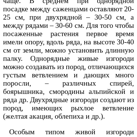
чаще. В среднем при однорядной
посадке между саженцами оставляют 20-
25 см, при двухрядной – 30-50 см, а
между рядами – 30-60 см. Для того чтобы
посаженные растения первое время
имели опору, вдоль ряда, на высоте 30-40
см от земли, можно установить длинную
палку. Однорядные живые изгороди
можно создавать из пород, отличающихся
густым ветвлением и дающих много
поросли, – различных спирей,
боярышника, смородины альпийской и
ряда др. Двухрядные изгороди создают из
пород, имеющих рыхлое ветвление
(желтая акация, облепиха и др.).
Особым типом живой изгороди