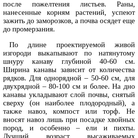
после пожелтения листьев. Раны,
нанесенные корням растений, успеют
зажить до заморозков, а почва осядет еще
до промерзания.
По длине проектируемой живой
изгороди выкапывают по натянутому
шнуру канаву глубиной 40-60 см.
Ширина канавы зависит от количества
рядков. Для однорядной – 50-60 см, для
двухрядной – 80-100 см и более. На дно
канавы укладывают слой почвы, снятый
сверху (он наиболее плодородный), а
также навоз, компост или торф. Не
вносят навоз лишь при посадке хвойных
пород, и особенно – ели и пихты.
Лучший возраст высаживаемых