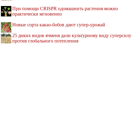
При помощи CRISPR одомашнить растения можно
практически мгновенно
Новые сорта какао-бобов дают супер-урожай
25 диких видов ячменя дали культурному виду суперсилу
против глобального потепления