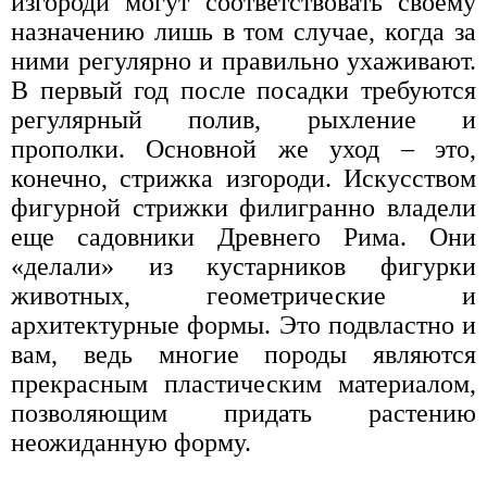
изгороди могут соответствовать своему
назначению лишь в том случае, когда за
ними регулярно и правильно ухаживают.
В первый год после посадки требуются
регулярный полив, рыхление и
прополки. Основной же уход – это,
конечно, стрижка изгороди. Искусством
фигурной стрижки филигранно владели
еще садовники Древнего Рима. Они
«делали» из кустарников фигурки
животных, геометрические и
архитектурные формы. Это подвластно и
вам, ведь многие породы являются
прекрасным пластическим материалом,
позволяющим придать растению
неожиданную форму.