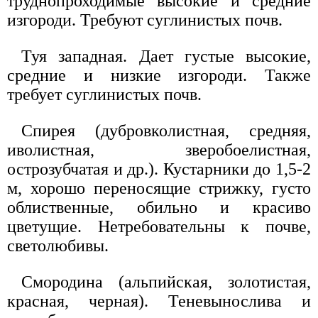
труднопроходимые высокие и средние
изгороди. Требуют суглинистых почв.
Туя западная. Дает густые высокие,
средние и низкие изгороди. Также
требует суглинистых почв.
Спирея (дубровколистная, средняя,
иволистная, зверобоелистная,
острозубчатая и др.). Кустарники до 1,5-2
м, хорошо переносящие стрижку, густо
облиственные, обильно и красиво
цветущие. Нетребовательны к почве,
светолюбивы.
Смородина (альпийская, золотистая,
красная, черная). Теневынослива и