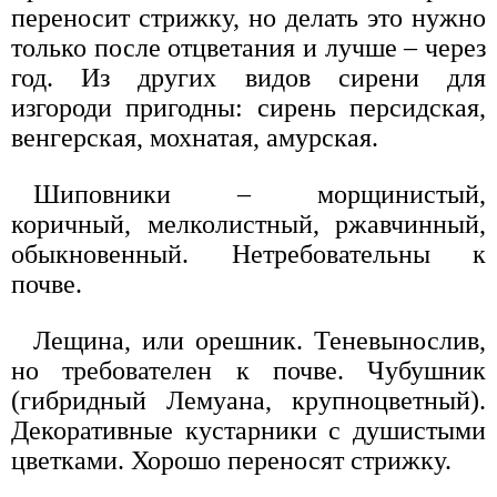
переносит стрижку, но делать это нужно
только после отцветания и лучше – через
год. Из других видов сирени для
изгороди пригодны: сирень персидская,
венгерская, мохнатая, амурская.
Шиповники – морщинистый,
коричный, мелколистный, ржавчинный,
обыкновенный. Нетребовательны к
почве.
Лещина, или орешник. Теневынослив,
но требователен к почве. Чубушник
(гибридный Лемуана, крупноцветный).
Декоративные кустарники с душистыми
цветками. Хорошо переносят стрижку.