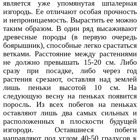
является уже упомянутая шпалерная
изгородь. Ее отличают особая прочность
и непроницаемость. Вырастить ее можно
таким образом. В один ряд высаживают
древесные породы (в первую очередь
боярышник), способные легко срастаться
ветками. Расстояние между растениями
не должно превышать 15-20 см. Либо
сразу при посадке, либо через год
растения срезают, оставляя над землей
лишь пеньки высотой 10 см. На
следующую весну на пеньках появится
поросль. Из всех побегов на пеньках
оставляют лишь два самых сильных и
расположенных в плоскости будущей
изгороди. Оставшиеся побеги
направляют под углом 40-50 градусов к