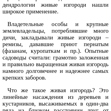
дендрологии живые изгороди нашли
широкое применение.
Владетельные особы и крупные
землевладельцы, потреблявшие много
дичи, закладывали живые изгороди –
ремизы, дававшие приют пернатым
(фазанам, куропаткам и пр.). Опытные
садоводы считали: грамотно заложенная
и правильно выращенная живая изгородь
намного долговечнее и надежнее самых
крепких заборов.
Что же такое живая изгородь? Это
линейные насаждения из деревьев и
кустарников, высаживаемых в один-два
ряда на близком расстоянии друг от