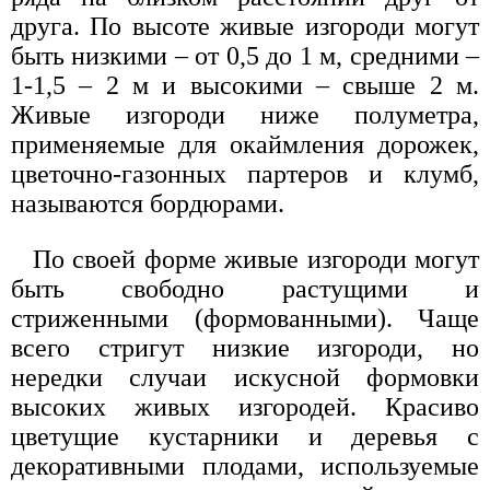
друга. По высоте живые изгороди могут
быть низкими – от 0,5 до 1 м, средними –
1-1,5 – 2 м и высокими – свыше 2 м.
Живые изгороди ниже полуметра,
применяемые для окаймления дорожек,
цветочно-газонных партеров и клумб,
называются бордюрами.
По своей форме живые изгороди могут
быть свободно растущими и
стриженными (формованными). Чаще
всего стригут низкие изгороди, но
нередки случаи искусной формовки
высоких живых изгородей. Красиво
цветущие кустарники и деревья с
декоративными плодами, используемые