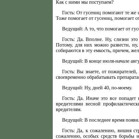
Как с ними мы поступаем?
Гость: От гусениц помогают те же
Тоже помогает от гусениц, помогает о
Ведущий: А то, что помогает от гу
Гость: Да. Вполне. Ну, слизни эт
Потому, для них можно развести, ну,
собираются в эту емкость, причем, жел
Ведущий: В конце июля-начале авгу
Гость: Вы знаете, от пожирателей
своевременно обрабатывать препаратам
Ведущий: Ну, дней 40, по-моему.
Гость: Да. Иначе это все попадет
вредителями весной профилактическ
вредителям.
Ведущий: В последнее время появил
Гость: Да, к сожалению, вишня ст
сожалению, особых средств борьбы не