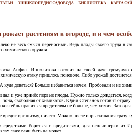
ТАТЬИ
ЭНЦИКЛОПЕДИЯ САДОВОДА
БИБЛИОТЕКА
КАРТА СА
грожает растениям в огороде, и в чем осо
леко не весь смысл переносный. Ведь плоды своего труда в сад
го химического оружия
вска Анфиса Ипполитова готовит на своей даче гремучую с
 химическую атаку пришлось поневоле. Либо урожай достанется 
 куда деваться? Больше избавиться нечем. Пробовали и не хими
вдал и уже принёс первые плоды. Нужно только дождаться, когд
е – зона, свободная от химикатов. Юрий Степанов готовит отраву
й коктейль нравиться вредителям не больше, чем химия. Зато для
 вредит организму, ничего. Можно после опрыскивания сразу к
 средствами бороться с вредителями, для пенсионерки из И
ядах даже речи быть не может.