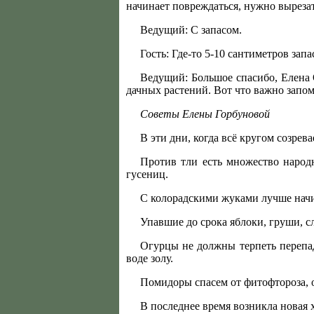
начинает повреждаться, нужно выреза
Ведущий: С запасом.
Гость: Где-то 5-10 сантиметров зап
Ведущий: Большое спасибо, Елена 
дачных растений. Вот что важно запом
Советы Елены Горбуновой
В эти дни, когда всё кругом созрев
Против тли есть множество народн
гусениц.
С колорадскими жуками лучше начи
Упавшие до срока яблоки, груши, с
Огурцы не должны терпеть перепа
воде золу.
Помидоры спасем от фитофтороза, 
В последнее время возникла новая 