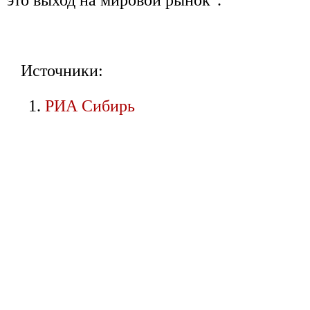
это выход на мировой рынок".
Источники:
РИА Сибирь