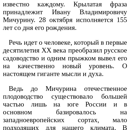
известно каждому. Крылатая фраза
принадлежит Ивану Владимировичу
Мичурину. 28 октября исполняется 155
лет со дня его рождения.
Речь идет о человеке, который в первые
десятилетия ХХ века преобразил русское
садоводство и одним прыжком вывел его
на качественно новый уровень. О
настоящем гиганте мысли и духа.
Ведь до Мичурина отечественное
плодоводство существовало большей
частью лишь на юге России и в
основном базировалось на
западноевропейских сортах, мало
подходящих для нашего климата. В