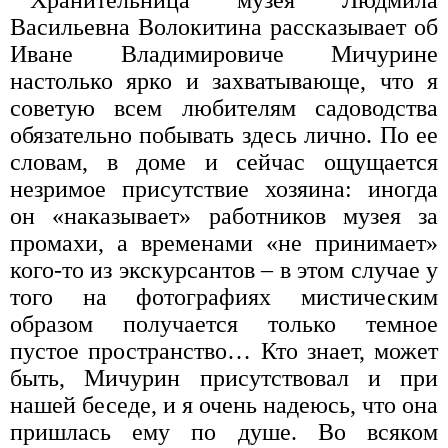
Хранительница музея Людмила
Васильевна Волокитина рассказывает об
Иване Владимировиче Мичурине
настолько ярко и захватывающе, что я
советую всем любителям садоводства
обязательно побывать здесь лично. По ее
словам, в доме и сейчас ощущается
незримое присутствие хозяина: иногда
он «наказывает» работников музея за
промахи, а временами «не принимает»
кого-то из экскурсантов – в этом случае у
того на фотографиях мистическим
образом получается только темное
пустое пространство… Кто знает, может
быть, Мичурин присутствовал и при
нашей беседе, и я очень надеюсь, что она
пришлась ему по душе. Во всяком