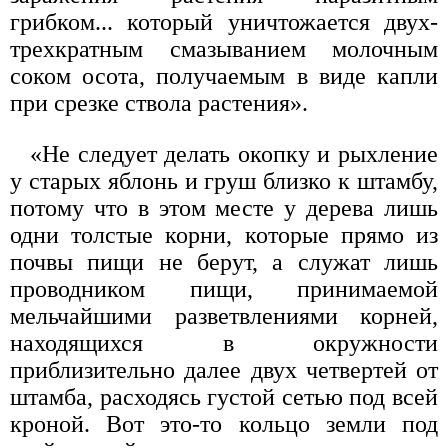
грибком... который уничтожается двух-
трехкратным смазыванием молочным
соком осота, получаемым в виде капли
при срезке ствола растения».
«Не следует делать окопку и рыхление
у старых яблонь и груш близко к штамбу,
потому что в этом месте у дерева лишь
одни толстые корни, которые прямо из
почвы пищи не берут, а служат лишь
проводником пищи, принимаемой
мельчайшими разветвлениями корней,
находящихся в окружности
приблизительно далее двух четвертей от
штамба, расходясь густой сетью под всей
кроной. Вот это-то кольцо земли под