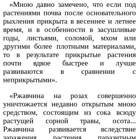
«Мною давно замечено, что если под
растениями почва после основательного
рыхления прикрыта в весеннее и летнее
время, и в особенности в засушливые
годы, листьями, соломой, мхом или
другими более плотными материалами,
то в результате прикрытые растения
почти вдвое быстрее и лучше
развиваются в сравнении с
неприкрытыми».
«Ржавчина на розах совершенно
уничтожается недавно открытым мною
средством, состоящим из сока всюду
растущей сорной травы, осота...
Ржавчина развивается вследствие
заражения растения паразитным