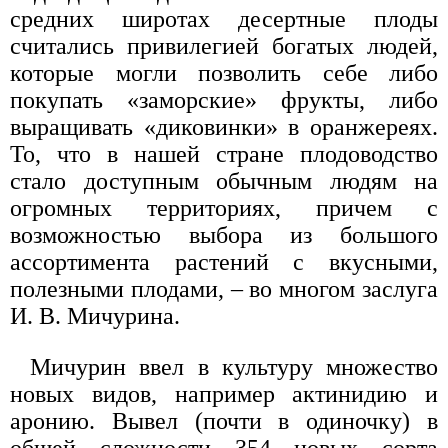
средних широтах десертные плоды
считались привилегией богатых людей,
которые могли позволить себе либо
покупать «заморские» фрукты, либо
выращивать «диковинки» в оранжереях.
То, что в нашей стране плодоводство
стало доступным обычным людям на
огромных территориях, причем с
возможностью выбора из большого
ассортимента растений с вкусными,
полезными плодами, – во многом заслуга
И. В. Мичурина.
Мичурин ввел в культуру множество
новых видов, например актинидию и
аронию. Вывел (почти в одиночку) в