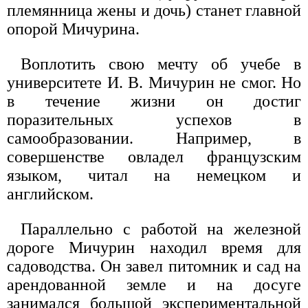
племянница жены и дочь) станет главной
опорой Мичурина.
Воплотить свою мечту об учебе в
университете И. В. Мичурин не смог. Но
в течение жизни он достиг
поразительных успехов в
самообразовании. Например, в
совершенстве овладел французским
языком, читал на немецком и
английском.
Параллельно с работой на железной
дороге Мичурин находил время для
садоводства. Он завел питомник и сад на
арендованной земле и на досуге
занимался большой экспериментальной