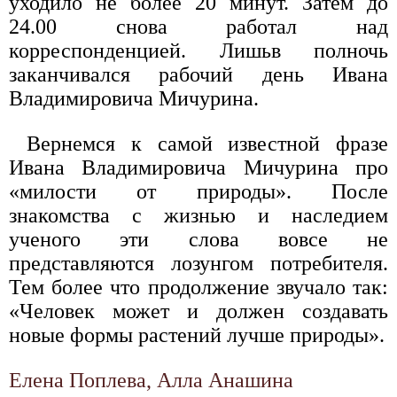
уходило не более 20 минут. Затем до
24.00 снова работал над
корреспонденцией. Лишьв полночь
заканчивался рабочий день Ивана
Владимировича Мичурина.
Вернемся к самой известной фразе
Ивана Владимировича Мичурина про
«милости от природы». После
знакомства с жизнью и наследием
ученого эти слова вовсе не
представляются лозунгом потребителя.
Тем более что продолжение звучало так:
«Человек может и должен создавать
новые формы растений лучше природы».
Елена Поплева, Алла Анашина