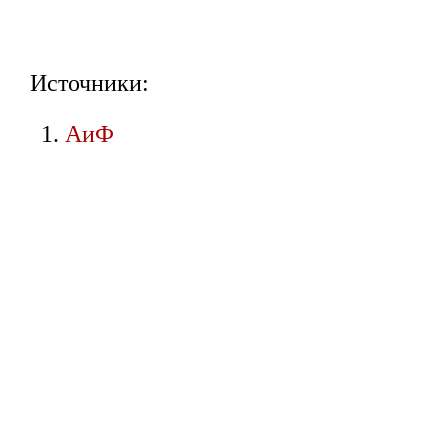
Источники:
АиФ