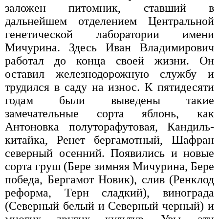
заложен питомник, ставший в
дальнейшем отделением Центральной
генетической лаборатории имени
Мичурина. Здесь Иван Владимирович
работал до конца своей жизни. Он
оставил железнодорожную службу и
трудился в саду на износ. К пятидесяти
годам были выведены такие
замечательные сорта яблонь, как
Антоновка полуторафутовая, Кандиль-
китайка, Ренет бергамотный, Шафран
северный осенний. Появились и новые
сорта груш (Бере зимняя Мичурина, Бере
победа, Бергамот Новик), слив (Ренклод
реформа, Терн сладкий), винограда
(Северный белый и Северный черный) и