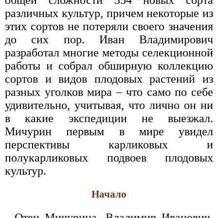
общей сложности 354 новых сорта
различных культур, причем некоторые из
этих сортов не потеряли своего значения
до сих пор. Иван Владимирович
разработал многие методы селекционной
работы и собрал обширную коллекцию
сортов и видов плодовых растений из
разных уголков мира – что само по себе
удивительно, учитывая, что лично он ни
в какие экспедиции не выезжал.
Мичурин первым в мире увидел
перспективы карликовых и
полукарликовых подвоев плодовых
культур.
Начало
Отец Мичурина, Владимир Иванович,