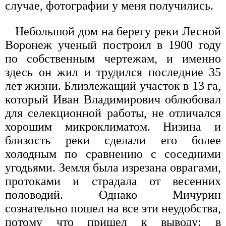
случае, фотографии у меня получились.
Небольшой дом на берегу реки Лесной
Воронеж ученый построил в 1900 году
по собственным чертежам, и именно
здесь он жил и трудился последние 35
лет жизни. Близлежащий участок в 13 га,
который Иван Владимирович облюбовал
для селекционной работы, не отличался
хорошим микроклиматом. Низина и
близость реки сделали его более
холодным по сравнению с соседними
угодьями. Земля была изрезана оврагами,
протоками и страдала от весенних
половодий. Однако Мичурин
сознательно пошел на все эти неудобства,
потому что пришел к выводу: в