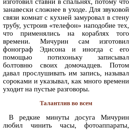
изготовил ставни в спальнях, потому что
занавески сложнее в уходе. Для звуковой
связи комнат с кухней замуровал в стену
трубу, устроив «телефон» наподобие тех,
что применялись на кораблях того
времени. Мичурин сам изготовил
фонограф Эдисона и иногда с его
помощью потихоньку записывал
болтовню своих домочадцев. Потом
давал прослушивать им запись, называл
сороками и указывал, как много времени
уходит на пустые разговоры.
Талантлив во всем
В редкие минуты досуга Мичурин
любил чинить часы, фотоаппараты,