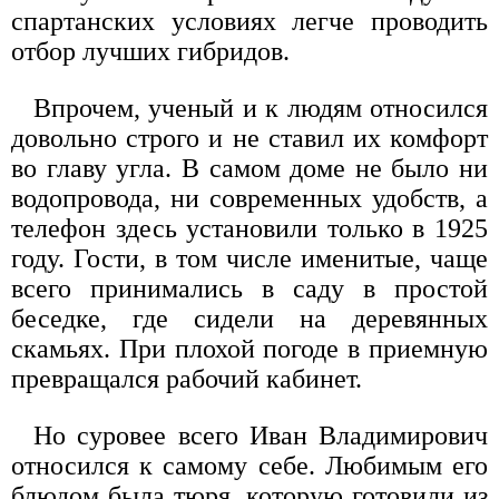
спартанских условиях легче проводить
отбор лучших гибридов.
Впрочем, ученый и к людям относился
довольно строго и не ставил их комфорт
во главу угла. В самом доме не было ни
водопровода, ни современных удобств, а
телефон здесь установили только в 1925
году. Гости, в том числе именитые, чаще
всего принимались в саду в простой
беседке, где сидели на деревянных
скамьях. При плохой погоде в приемную
превращался рабочий кабинет.
Но суровее всего Иван Владимирович
относился к самому себе. Любимым его
блюдом была тюря, которую готовили из