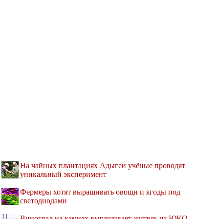
На чайных плантациях Адыгеи учёные проводят
уникальный эксперимент
Фермеры хотят выращивать овощи и ягоды под
светодиодами
Виноград на камнях выращивает житель из ЮКО