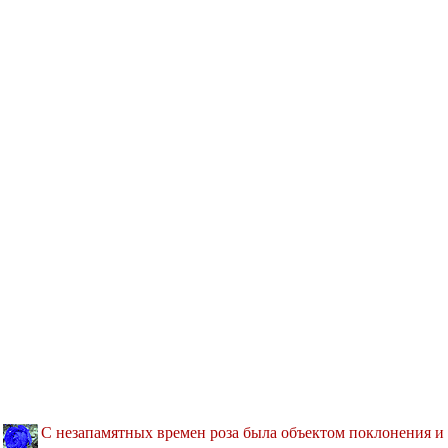
С незапамятных времен роза была объектом поклонения и