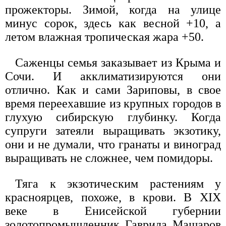
прожекторы. Зимой, когда на улице
минус сорок, здесь как весной +10, а
летом влажная тропическая жара +50.
Саженцы семья заказывает из Крыма и
Сочи. И акклиматизируются они
отлично. Как и сами Зариповы, в свое
время переехавшие из крупных городов в
глухую сибирскую глубинку. Когда
супруги затеяли выращивать экзотику,
они и не думали, что гранаты и виноград
выращивать не сложнее, чем помидоры.
Тяга к экзотическим растениям у
красноярцев, похоже, в крови. В XIX
веке в Енисейской губернии
золотопромышленник Гаврила Машаров