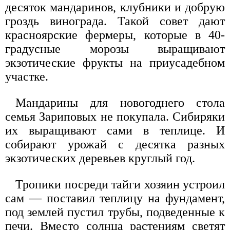
десяток мандаринов, клубники и добрую
гроздь винограда. Такой совет дают
красноярские фермеры, которые в 40-
градусные морозы выращивают
экзотические фрукты на приусадебном
участке.
Мандарины для новогоднего стола
семья Зариповых не покупала. Сибиряки
их выращивают сами в теплице. И
собирают урожай с десятка разных
экзотических деревьев круглый год.
Тропики посреди тайги хозяин устроил
сам — поставил теплицу на фундамент,
под землей пустил трубы, подведенные к
печи. Вместо солнца растениям светят