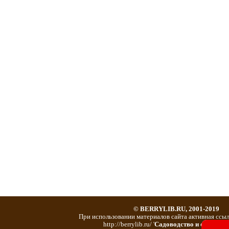
© BERRYLIB.RU, 2001-2019
При использовании материалов сайта активная ссыл
http://berrylib.ru/ '
Садоводство и огородни