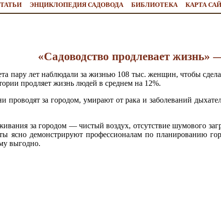
ТАТЬИ
ЭНЦИКЛОПЕДИЯ САДОВОДА
БИБЛИОТЕКА
КАРТА СА
«Садоводство продлевает жизнь» 
та пару лет наблюдали за жизнью 108 тыс. женщин, чтобы сделать
тории продляет жизнь людей в среднем на 12%.
и проводят за городом, умирают от рака и заболеваний дыхател
ивания за городом — чистый воздух, отсутствие шумового загр
ты ясно демонстрируют профессионалам по планированию гор
му выгодно.