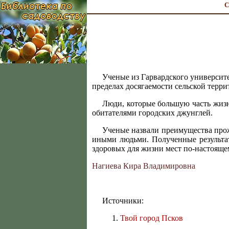
С
Ученые из Гарвардского университе
пределах досягаемости сельской терри
Люди, которые большую часть жизн
обитателями городских джунглей.
Ученые назвали преимущества прож
иными людьми. Полученные результа
здоровых для жизни мест по-настояще
Нагиевa Кира Владимировна
Источники:
Твой город Псков