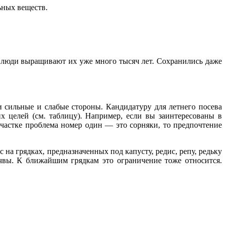
ьных веществ.
: люди выращивают их уже много тысяч лет. Сохранились даже
и сильные и слабые стороны. Кандидатуру для летнего посева
х целей (см. таблицу). Например, если вы заинтересованы в
 участке проблема номер один — это сорняки, то предпочтение
 на грядках, предназначенных под капусту, редис, репу, редьку
чвы. К ближайшим грядкам это ограничение тоже относится.