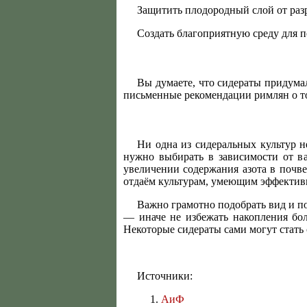
Защитить плодородный слой от раз
Создать благоприятную среду для 
Вы думаете, что сидераты придума
письменные рекомендации римлян о то
Ни одна из сидеральных культур н
нужно выбирать в зависимости от ва
увеличении содержания азота в почве
отдаём культурам, умеющим эффективн
Важно грамотно подобрать вид и под
— иначе не избежать накопления бол
Некоторые сидераты сами могут стать с
Источники:
АиФ