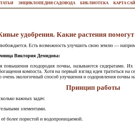
ТАТЬИ
ЭНЦИКЛОПЕДИЯ САДОВОДА
БИБЛИОТЕКА
КАРТА СА
ивые удобрения. Какие растения помогут
освобождается. Есть возможность улучшить свою землю — наприм
ачница Виктория Демидова:
я повышения плодородия почвы, называются сидератами. Их 
обогащения компоста. Хотя на первый взгляд идея тратиться на 
то очень экологичный способ улучшения и оздоровления почвы на
Принцип работы
колько важных задач:
тельными элементами.
 её более пористой и водопроницаемой.