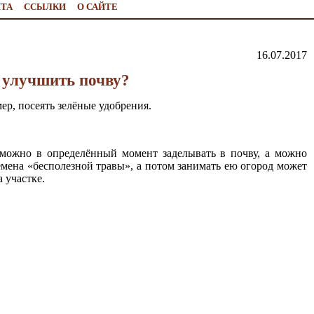
ЙТА
ССЫЛКИ
О САЙТЕ
16.07.2017
 улучшить почву?
ер, посеять зелёные удобрения.
можно в определённый момент заделывать в почву, а можно
семена «бесполезной травы», а потом занимать ею огород может
 участке.