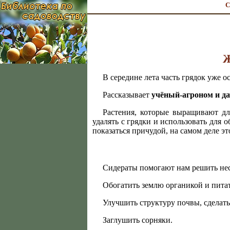
С
Ж
В середине лета часть грядок уже 
Рассказывает
учёный-агроном и д
Растения, которые выращивают дл
удалять с грядки и использовать для 
показаться причудой, на самом деле э
Сидераты помогают нам решить нес
Обогатить землю органикой и пита
Улучшить структуру почвы, сделать
Заглушить сорняки.