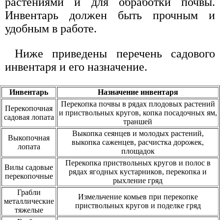
растениями и для обработки почвы.
Инвентарь должен быть прочным и
удобным в работе.
Ниже приведены перечень садового
инвентаря и его назначение.
Инвентарь
Назначение инвентаря
Перекопка почвы в рядах плодовых растений
Перекопочная
и приствольных кругов, копка посадочных ям,
садовая лопата
траншей
Выкопка сеянцев и молодых растений,
Выкопочная
выкопка саженцев, расчистка дорожек,
лопата
площадок
Перекопка приствольных кругов и полос в
Вилы садовые
рядах ягодных кустарников, перекопка и
перекопочные
рыхление гряд
Грабли
Измельчение комьев при перекопке
металлические
приствольных кругов и поделке гряд
тяжелые