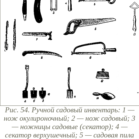
Рис. 54. Ручной садовый инвентарь: 1 —
нож окулироночный; 2 — нож садовый; 3
— ножницы садовые (секатор); 4 —
секатор верхушечный; 5 — садовая пила