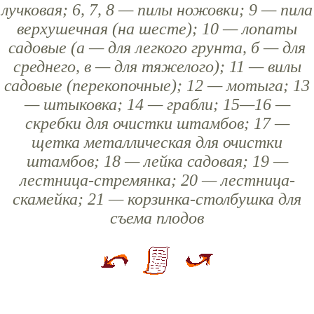
лучковая; 6, 7, 8 — пилы ножовки; 9 — пила
верхушечная (на шесте); 10 — лопаты
садовые (а — для легкого грунта, б — для
среднего, в — для тяжелого); 11 — вилы
садовые (перекопочные); 12 — мотыга; 13
— штыковка; 14 — грабли; 15—16 —
скребки для очистки штамбов; 17 —
щетка металлическая для очистки
штамбов; 18 — лейка садовая; 19 —
лестница-стремянка; 20 — лестница-
скамейка; 21 — корзинка-столбушка для
съема плодов