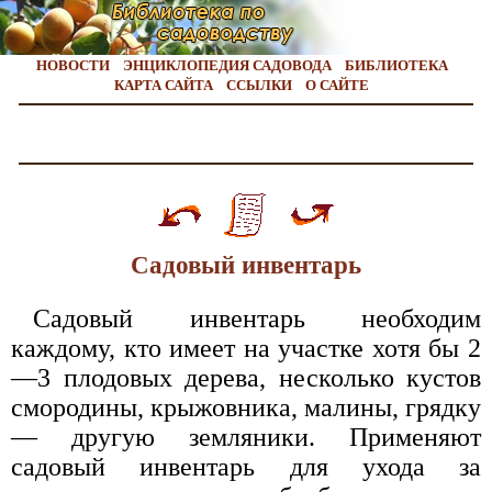
НОВОСТИ
ЭНЦИКЛОПЕДИЯ САДОВОДА
БИБЛИОТЕКА
КАРТА САЙТА
ССЫЛКИ
О САЙТЕ
Cадовый инвентарь
Садовый инвентарь необходим
каждому, кто имеет на участке хотя бы 2
—3 плодовых дерева, несколько кустов
смородины, крыжовника, малины, грядку
— другую земляники. Применяют
садовый инвентарь для ухода за