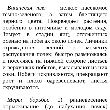
Вишневая тля
— мелкое насекомое
темно-зеленого, а затем блестящего
черного цвета. Повреждает растения,
особенно в питомнике и молодом саду.
Зимует в стадии яиц, отложенных
осенью на побегах около почек. Личинки
отрождаются весной к моменту
распускания почек; быстро размножаясь
и поселяясь на нижней стороне листьев
и верхушках побегов, высасывают из них
соки. Побеги искривляются, прекращают
рост и плохо одревесневают, листья
скручиваются.
Меры борьбы:
1) ранневесеннее
опрыскивание (до набухания почек)