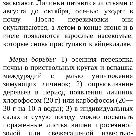
засыхают. Личинки питаются листьями с
августа до октября, осенью уходят в
почву. После перезимовки они
окукливаются, а летом в конце июня и в
июле появляются взрослые насекомые,
которые снова приступают к яйцекладке.
Меры борьбы:
1) осенняя перекопка
почвы в приствольных кругах и вспашка
междурядий с целью уничтожения
зимующих личинок; 2) опрыскивание
деревьев в период появления личинок
хлорофосом (20 г) или карбофосом (20—
30 г на 10 л воды); 3) в индивидуальных
садах в сухую погоду можно посыпать
пораженные листья вишни просеянной
золой или свежегашеной известью-