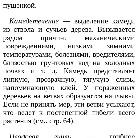
пушенкой.
Камедетечение
— выделение камеди
из ствола и сучьев дерева. Вызывается
рядом причин: механическими
повреждениями, низкими зимними
температурами, болезнями, вредителями,
близостью грунтовых вод на холодных
почвах и т. д. Камедь представляет
липкую, прозрачную, тягучую слизь,
напоминающую клей. У пораженных
деревьев на ветвях образуются наплывы.
Если не принять мер, эти ветви усыхают,
что ведет к постепенной гибели всего
растения (см.. стр. 64).
Плодовая гниль
— грибное