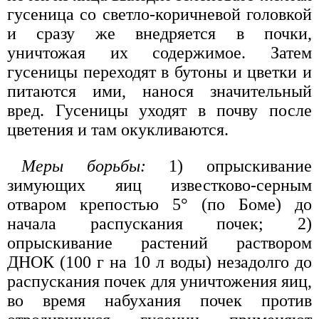
гусеница со светло-коричневой головкой
и сразу же внедряется в почки,
уничтожая их содержимое. Затем
гусеницы переходят в бутоны и цветки и
питаются ими, нанося значительный
вред. Гусеницы уходят в почву после
цветения и там окукливаются.
Меры борьбы:
1) опрыскивание
зимующих яиц известково-серным
отваром крепостью 5° (по Боме) до
начала распускания почек; 2)
опрыскивание растений раствором
ДНОК (100 г на 10 л воды) незадолго до
распускания почек для уничтожения яиц,
во время набухания почек против