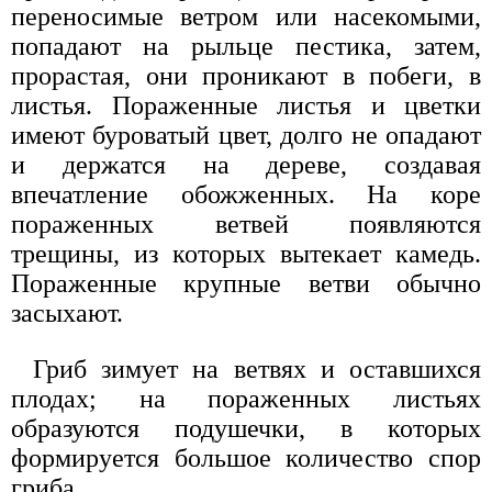
переносимые ветром или насекомыми,
попадают на рыльце пестика, затем,
прорастая, они проникают в побеги, в
листья. Пораженные листья и цветки
имеют буроватый цвет, долго не опадают
и держатся на дереве, создавая
впечатление обожженных. На коре
пораженных ветвей появляются
трещины, из которых вытекает камедь.
Пораженные крупные ветви обычно
засыхают.
Гриб зимует на ветвях и оставшихся
плодах; на пораженных листьях
образуются подушечки, в которых
формируется большое количество спор
гриба.