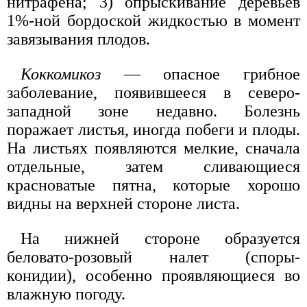
нитрафена; 3) опрыскивание деревьев
1%-ной бордоской жидкостью в момент
завязывания плодов.
Коккомикоз
— опасное грибное
заболевание, появившееся в северо-
западной зоне недавно. Болезнь
поражает листья, иногда побеги и плоды.
На листьях появляются мелкие, сначала
отдельные, затем сливающиеся
красноватые пятна, которые хорошо
видны на верхней стороне листа.
На нижней стороне образуется
беловато-розовый налет (споры-
конидии), особенно проявляющиеся во
влажную погоду.