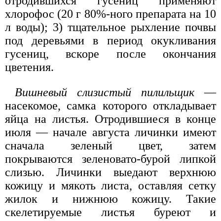
отродившихся гусениц применяют
хлорофос (20 г 80%-ного препарата на 10
л воды); 3) тщательное рыхление почвы
под деревьями в период окукливания
гусениц, вскоре после окончания
цветения.
Вишневый слизистый пилильщик
—
насекомое, самка которого откладывает
яйца на листья. Отродившиеся в конце
июля — начале августа личинки имеют
сначала зеленый цвет, затем
покрываются зеленовато-бурой липкой
слизью. Личинки выедают верхнюю
кожицу и мякоть листа, оставляя сетку
жилок и нижнюю кожицу. Такие
скелетируемые листья буреют и