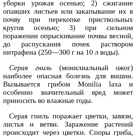
уборки урожая осенью; 2) сжигание
опавших листьев или закапывание их в
почву при перекопке приствольных
кругов осенью; 3) при сильном
поражении опрыскивание почвы весной,
до распускания почек раствором
нитрафена (250—300 г на 10 л воды).
Серая гниль
(монилиальный ожог)
наиболее опасная болезнь для вишни.
Вызывается грибом Monilia laxa и
особенно значительный вред может
приносить во влажные годы.
Серая гниль поражает цветки, завязи,
листья и ветви. Заражение растений
происходит через цветки. Споры гриба,