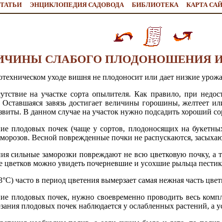
ТАТЬИ
ЭНЦИКЛОПЕДИЯ САДОВОДА
БИБЛИОТЕКА
КАРТА СА
ИЧИНЫ СЛАБОГО ПЛОДОНОШЕНИЯ И
отехническом уходе вишня не плодоносит или дает низкие урож
утствие на участке сорта опылителя. Как правило, при недо
и. Оставшаяся завязь достигает величины горошины, желтеет ил
азвиты. В данном случае на участок нужно подсадить хороший с
ие плодовых почек (чаще у сортов, плодоносящих на букетных
о морозов. Весной поврежденные почки не распускаются, засыхаю
ния сильные заморозки повреждают не всю цветковую почку, а то
е цветков можно увидеть почерневшие и усохшие рыльца пестик
°С) часто в период цветения вымерзает самая нежная часть цвет
ние плодовых почек, нужно своевременно проводить весь комп
зания плодовых почек наблюдается у ослабленных растений, а 