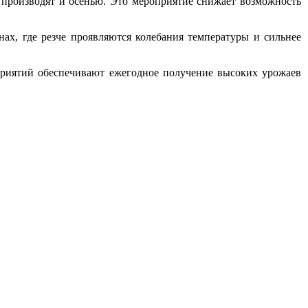
в производят и осенью. Это мероприятие снижает возможность
ах, где резче проявляются колебания температуры и сильнее
приятий обеспечивают ежегодное получение высоких урожаев