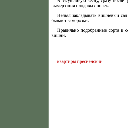
В засушливую весну, сразу после 
вымерзания плодовых почек.
Нельзя закладывать вишневый сад
бывают заморозки.
Правильно подобранные сорта в с
вишни.
квартиры пресненский