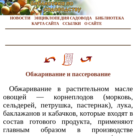
НОВОСТИ
ЭНЦИКЛОПЕДИЯ САДОВОДА
БИБЛИОТЕКА
КАРТА САЙТА
ССЫЛКИ
О САЙТЕ
Обжаривание и пассерование
Обжаривание в растительном масле
овощей — корнеплодов (морковь,
сельдерей, петрушка, пастернак), лука,
баклажанов и кабачков, которые входят в
состав готового продукта, применяют
главным образом в производстве