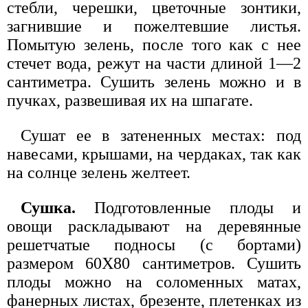
стебли, черешки, цветочные зонтики,
загнившие и пожелтевшие листья.
Помытую зелень, после того как с нее
стечет вода, режут на части длиной 1—2
сантиметра. Сушить зелень можно и в
пучках, развешивая их на шпагате.
Сушат ее в затененных местах: под
навесами, крышами, на чердаках, так как
на солнце зелень желтеет.
Сушка.
Подготовленные плоды и
овощи раскладывают на деревянные
решетчатые подносы (с бортами)
размером 60X80 сантиметров. Сушить
плоды можно на соломенных матах,
фанерных листах, брезенте, плетенках из