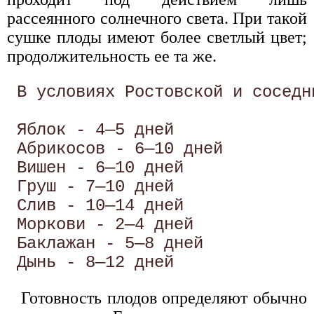
рассеянного солнечного света. При такой
сушке плоды имеют более светлый цвет;
продолжительность ее та же.
 В условиях Ростовской и соседн
 Яблок - 4—5 дней 

 Абрикосов - 6—10 дней 

 Вишен - 6—10 дней 

 Груш - 7—10 дней

 Слив - 10—14 дней 

 Моркови - 2—4 дней 

 Баклажан - 5—8 дней 

Готовность плодов определяют обычно