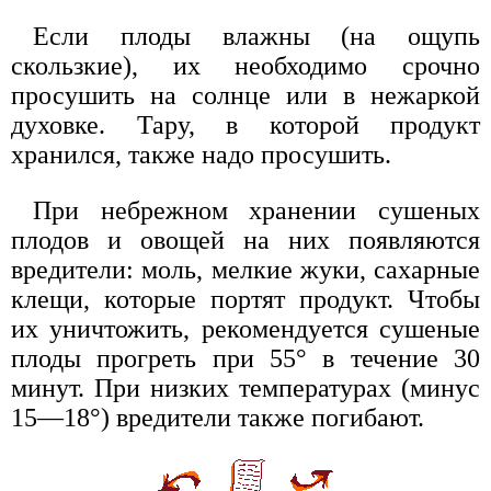
Если плоды влажны (на ощупь
скользкие), их необходимо срочно
просушить на солнце или в нежаркой
духовке. Тару, в которой продукт
хранился, также надо просушить.
При небрежном хранении сушеных
плодов и овощей на них появляются
вредители: моль, мелкие жуки, сахарные
клещи, которые портят продукт. Чтобы
их уничтожить, рекомендуется сушеные
плоды прогреть при 55° в течение 30
минут. При низких температурах (минус
15—18°) вредители также погибают.