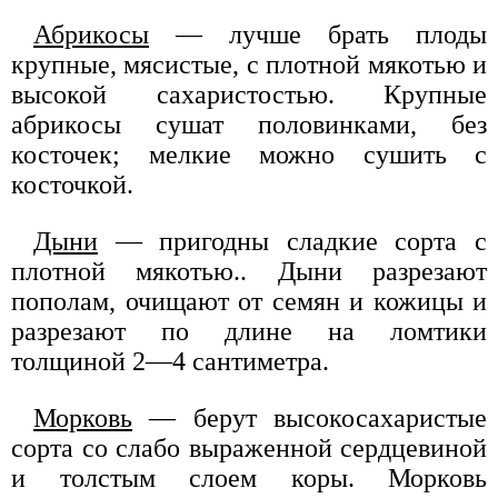
Абрикосы
— лучше брать плоды
крупные, мясистые, с плотной мякотью и
высокой сахаристостью. Крупные
абрикосы сушат половинками, без
косточек; мелкие можно сушить с
косточкой.
Дыни
— пригодны сладкие сорта с
плотной мякотью.. Дыни разрезают
пополам, очищают от семян и кожицы и
разрезают по длине на ломтики
толщиной 2—4 сантиметра.
Морковь
— берут высокосахаристые
сорта со слабо выраженной сердцевиной
и толстым слоем коры. Морковь