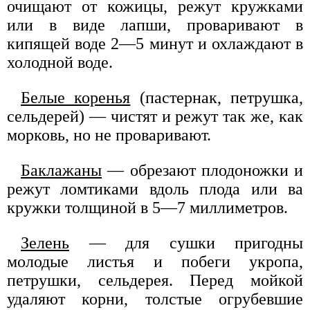
очищают от кожицы, режут кружками
или в виде лапши, проваривают в
кипящей воде 2—5 минут и охлаждают в
холодной воде.
Белые коренья
(пастернак, петрушка,
сельдерей) — чистят и режут так же, как
морковь, но не проваривают.
Баклажаны
— обрезают плодоножки и
режут ломтиками вдоль плода или ва
кружки толщиной в 5—7 миллиметров.
Зелень
— для сушки пригодны
молодые листья и побеги укропа,
петрушки, сельдерея. Перед мойкой
удаляют корни, толстые огрубевшие