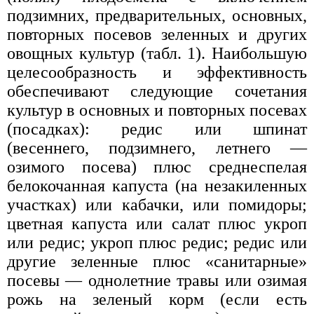
подзимних, предварительных, основных,
повторных посевов зеленных и других
овощных культур (табл. 1). Наибольшую
целесообразность и эффективность
обеспечивают следующие сочетания
культур в основных и повторных посевах
(посадках): редис или шпинат
(весеннего, подзимнего, летнего —
озимого посева) плюс среднеспелая
белокочанная капуста (на незакиленных
участках) или кабачки, или помидоры;
цветная капуста или салат плюс укроп
или редис; укроп плюс редис; редис или
другие зеленные плюс «санитарные»
посевы — однолетние травы или озимая
рожь на зеленый корм (если есть