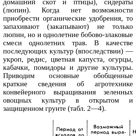
домашний скот и птицы), сидераты
(люпин). Когда нет возможности
приобрести органические удобрения, то
запахивают (закапывают) не только
люпин, но и однолетние бобово-злаковые
смеси однолетних трав. В качестве
последующих культур (впоследствии) —
укроп, редис, цветная капуста, огурцы,
кабачки, помидоры и другие культуры.
Приводим основные обобщенные
краткие сведения об агротехнике
конвейерного выращивания зеленных
овощных культур в открытом и
защищенном грунте (табл. 2—4).