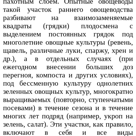
пахотным слоем. Опытные овощеводы
такой участок раннего овощеводства
разбивают на взаимозаменяемые
квадраты (грядки) плодосмена с
выделением постоянных грядок под
многолетние овощные культуры (ревень,
щавель, различные луки, спаржу, хрен и
др.), а в отдельных случаях (при
ежегодном внесении больших доз
перегноя, компоста и других условиях),
под бессменную культуру однолетних
зеленных овощных культур, многократно
выращиваемых (повторно, ступенчатыми
посевами) в течение сезона и в течение
многих лет подряд (например, укроп на
зелень, салат). Эти участки, как правило,
включают в себя и все виды