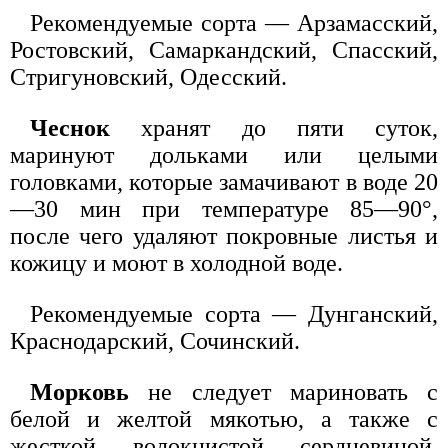
Рекомендуемые сорта — Арзамасский,
Ростовский, Самаркандский, Спасский,
Стригуновский, Одесский.
Чеснок
хранят до пяти суток,
маринуют дольками или целыми
головками, которые замачивают в воде 20
—30 мин при температуре 85—90°,
после чего удаляют покровные листья и
кожицу и моют в холодной воде.
Рекомендуемые сорта — Дунганский,
Краснодарский, Сочинский.
Морковь
не следует мариновать с
белой и желтой мякотью, а также с
жесткой волокнистой сердцевиной.