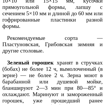
10×10 или 15×15 мм, кусочки
прямоугольной формы, лапшу с
сечением 5×10 мм и длиной до 60 мм или
гофрированные пластинки разной
формы.
Рекомендуемые сорта —
Пластуновская, Грибовская зимняя и
другие столовые.
Зеленый горошек
хранят в стручках
(бобах) не более 12 ч, вымолоченный (в
зерне) — не более 2 ч. Зерна моют в
барабанной или душевой мойке,
бланшируют 2—3 мин при 80—85° и
охлаждают. Маринуют и замороженный
горошек, уже прошедший ранее