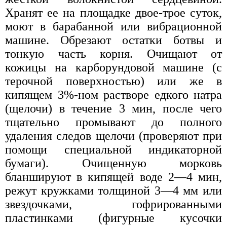
Хранят ее на площадке двое-трое суток,
моют в барабанной или вибрационной
машине. Обрезают остатки ботвы и
тонкую часть корня. Очищают от
кожицы на карборундовой машине (с
терочной поверхностью) или же в
кипящем 3%-ном растворе едкого натра
(щелочи) в течение 3 мин, после чего
тщательно промывают до полного
удаления следов щелочи (проверяют при
помощи специальной индикаторной
бумаги). Очищенную морковь
бланшируют в кипящей воде 2—4 мин,
режут кружками толщиной 3—4 мм или
звездочками, гофрированными
пластинками (фигурные кусочки