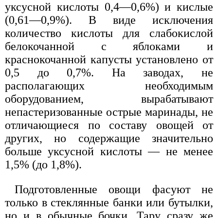
уксусной кислоты 0,4—0,6%) и кислые
(0,61—0,9%). В виде исключения
количество кислоты для слабокислой
белокочанной с яблоками и
краснокочанной капусты установлено от
0,5 до 0,7%. На заводах, не
располагающих необходимым
оборудованием, вырабатывают
непастеризованные острые маринады, не
отличающиеся по составу овощей от
других, но содержащие значительно
больше уксусной кислоты — не менее
1,5% (до 1,8%).
Подготовленные овощи фасуют не
только в стеклянные банки или бутылки,
но и в обычные бочки. Тару сразу же