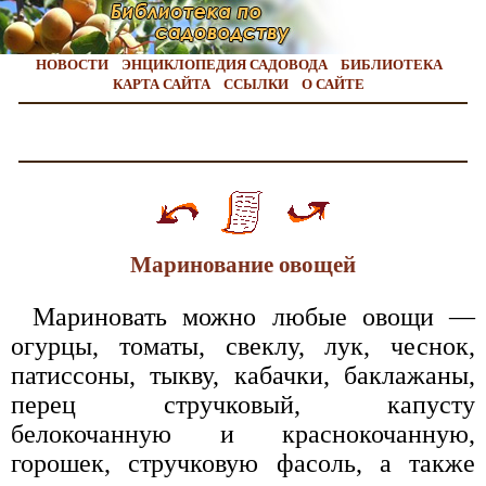
НОВОСТИ
ЭНЦИКЛОПЕДИЯ САДОВОДА
БИБЛИОТЕКА
КАРТА САЙТА
ССЫЛКИ
О САЙТЕ
Маринование овощей
Мариновать можно любые овощи —
огурцы, томаты, свеклу, лук, чеснок,
патиссоны, тыкву, кабачки, баклажаны,
перец стручковый, капусту
белокочанную и краснокочанную,
горошек, стручковую фасоль, а также