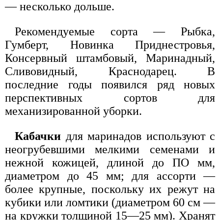
— несколько дольше.
Рекомендуемые сорта — Рыбка,
Гумберт, Новинка Приднестровья,
Консервный штамбовый, Маринадный,
Сливовидный, Краснодарец. В
последние годы появился ряд новых
перспективных сортов для
механизированной уборки.
Кабачки
для маринадов используют с
неогрубевшими мелкими семенами и
нежной кожицей, длиной до ПО мм,
диаметром до 45 мм; для ассорти —
более крупные, поскольку их режут на
кубики или ломтики (диаметром 60 см —
на кружки толщиной 15—25 мм). Хранят