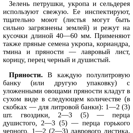
Зелень петрушки, укропа и сельдерея
используют свежую. Ее инспектируют,
тщательно моют (листья могут быть
сильно загрязнены землей) и режут на
кусочки длиной 40—60 мм. Применяют
также пряные семена укропа, кориандра,
тмина и пряности — лавровый лист,
корицу, перец черный и душистый.
Пряности.
В каждую полулитровую
банку (или другую упаковку) с
уложенными овощами пряности кладут в
сухом виде в следующем количестве (в
скобках — для литровой банки): 1—2 (3)
шт. гвоздики, 2—3 (5) — перца
душистого, 2—3 (5) — перца горького
черного, 1—2 (2—3) лаврового листика.