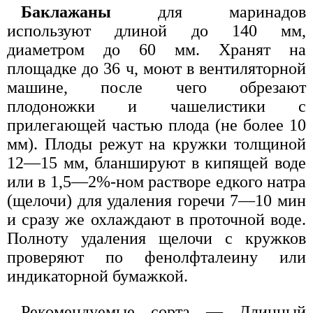
Баклажаны
для маринадов
используют длиной до 140 мм,
диаметром до 60 мм. Хранят на
площадке до 36 ч, моют в вентиляторной
машине, после чего обрезают
плодоножки и чашелистики с
прилегающей частью плода (не более 10
мм). Плоды режут на кружки толщиной
12—15 мм, бланшируют в кипящей воде
или в 1,5—2%-ном растворе едкого натра
(щелочи) для удаления горечи 7—10 мин
и сразу же охлаждают в проточной воде.
Полноту удаления щелочи с кружков
проверяют по фенолфталеину или
индикаторной бумажкой.
Рекомендуемые сорта — Длинный