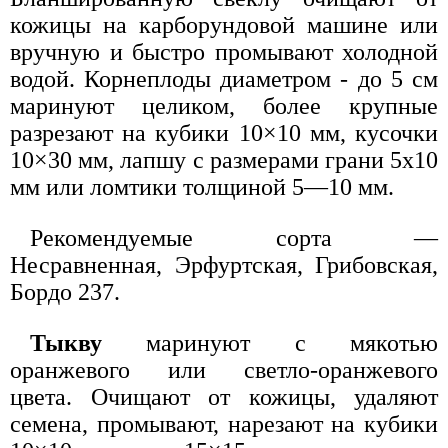
кожицы на карборундовой машине или
вручную и быстро промывают холодной
водой. Корнеплоды диаметром - до 5 см
маринуют целиком, более крупные
разрезают на кубики 10×10 мм, кусочки
10×30 мм, лапшу с размерами грани 5x10
мм или ломтики толщиной 5—10 мм.
Рекомендуемые сорта —
Несравненная, Эрфуртская, Грибовская,
Бордо 237.
Тыкву
маринуют с мякотью
оранжевого или светло-оранжевого
цвета. Очищают от кожицы, удаляют
семена, промывают, нарезают на кубики