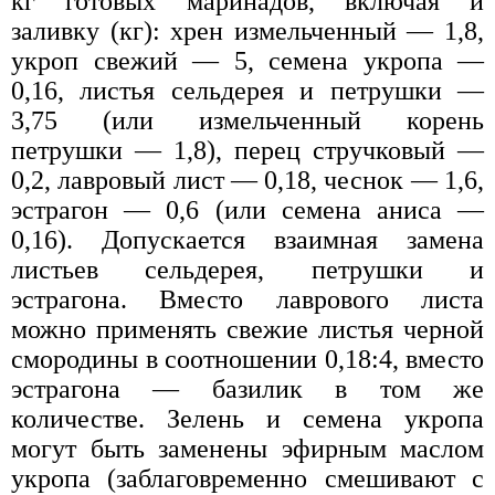
кг готовых маринадов, включая и
заливку (кг): хрен измельченный — 1,8,
укроп свежий — 5, семена укропа —
0,16, листья сельдерея и петрушки —
3,75 (или измельченный корень
петрушки — 1,8), перец стручковый —
0,2, лавровый лист — 0,18, чеснок — 1,6,
эстрагон — 0,6 (или семена аниса —
0,16). Допускается взаимная замена
листьев сельдерея, петрушки и
эстрагона. Вместо лаврового листа
можно применять свежие листья черной
смородины в соотношении 0,18:4, вместо
эстрагона — базилик в том же
количестве. Зелень и семена укропа
могут быть заменены эфирным маслом
укропа (заблаговременно смешивают с