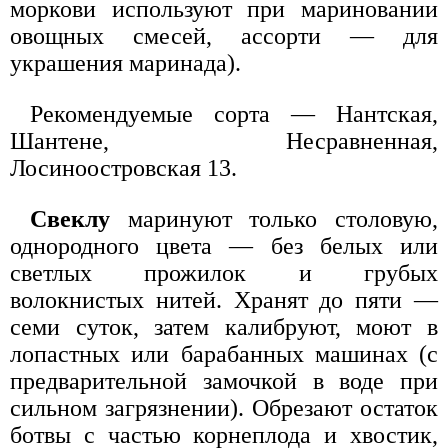
моркови используют при мариновании
овощных смесей, ассорти — для
украшения маринада).
Рекомендуемые сорта — Нантская,
Шантене, Несравненная,
Лосиноостровская 13.
Свеклу
маринуют только столовую,
однородного цвета — без белых или
светлых прожилок и грубых
волокнистых нитей. Хранят до пяти —
семи суток, затем калибруют, моют в
лопастных или барабанных машинах (с
предварительной замочкой в воде при
сильном загрязнении). Обрезают остаток
ботвы с частью корнеплода и хвостик,