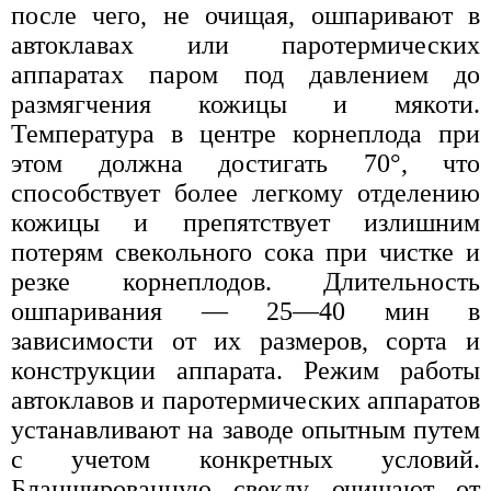
после чего, не очищая, ошпаривают в
автоклавах или паротермических
аппаратах паром под давлением до
размягчения кожицы и мякоти.
Температура в центре корнеплода при
этом должна достигать 70°, что
способствует более легкому отделению
кожицы и препятствует излишним
потерям свекольного сока при чистке и
резке корнеплодов. Длительность
ошпаривания — 25—40 мин в
зависимости от их размеров, сорта и
конструкции аппарата. Режим работы
автоклавов и паротермических аппаратов
устанавливают на заводе опытным путем
с учетом конкретных условий.
Бланшированную свеклу очищают от