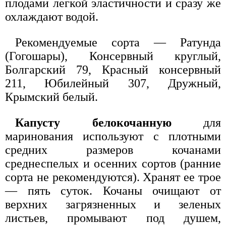
плодами легкой эластичности и сразу же
охлаждают водой.
Рекомендуемые сорта — Ратунда
(Гогошары), Консервный круглый,
Болгарский 79, Красный консервный
211, Юбилейный 307, Дружный,
Крымский белый.
Капусту белокочанную
для
маринования используют с плотными
средних размеров кочанами
среднеспелых и осенних сортов (ранние
сорта не рекомендуются). Хранят ее трое
— пять суток. Кочаны очищают от
верхних загрязненных и зеленых
листьев, промывают под душем,