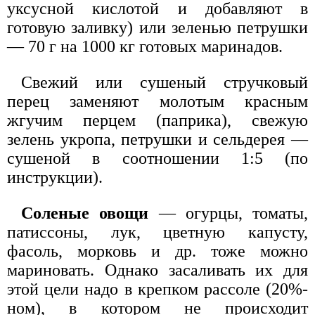
уксусной кислотой и добавляют в
готовую заливку) или зеленью петрушки
— 70 г на 1000 кг готовых маринадов.
Свежий или сушеный стручковый
перец заменяют молотым красным
жгучим перцем (паприка), свежую
зелень укропа, петрушки и сельдерея —
сушеной в соотношении 1:5 (по
инструкции).
Соленые овощи
— огурцы, томаты,
патиссоны, лук, цветную капусту,
фасоль, морковь и др. тоже можно
мариновать. Однако засаливать их для
этой цели надо в крепком рассоле (20%-
ном), в котором не происходит