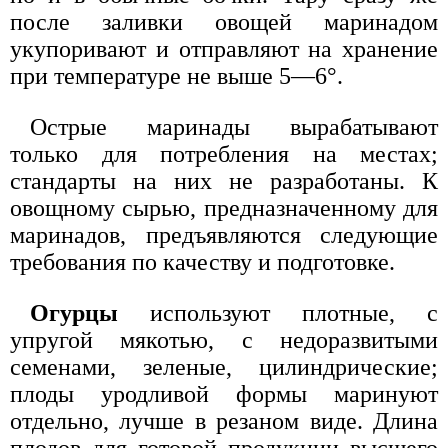
после заливки овощей маринадом
укупоривают и отправляют на хранение
при температуре не выше 5—6°.
Острые маринады вырабатывают
только для потребления на местах;
стандарты на них не разработаны. К
овощному сырью, предназначенному для
маринадов, предъявляются следующие
требования по качеству и подготовке.
Огурцы
используют плотные, с
упругой мякотью, с недоразвитыми
семенами, зеленые, цилиндрические;
плоды уродливой формы маринуют
отдельно, лучше в резаном виде. Длина
плодов для готовой продукции высшего