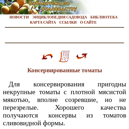
НОВОСТИ
ЭНЦИКЛОПЕДИЯ САДОВОДА
БИБЛИОТЕКА
КАРТА САЙТА
ССЫЛКИ
О САЙТЕ
Консервированные томаты
Для консервирования пригодны
некрупные томаты с плотной мясистой
мякотью, вполне созревшие, но не
перезрелые. Хорошего качества
получаются консервы из томатов
сливовидной формы.