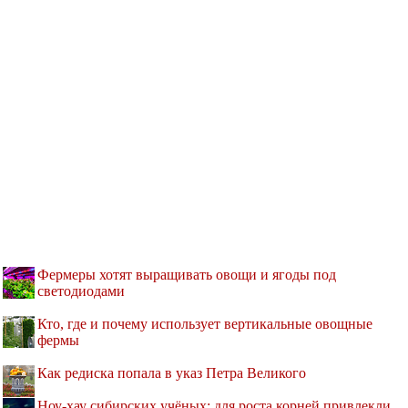
Фермеры хотят выращивать овощи и ягоды под
светодиодами
Кто, где и почему использует вертикальные овощные
фермы
Как редиска попала в указ Петра Великого
Ноу-хау сибирских учёных: для роста корней привлекли