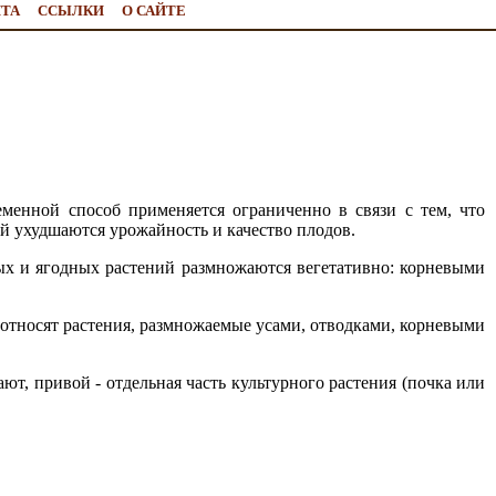
ЙТА
ССЫЛКИ
О САЙТЕ
менной способ применяется ограниченно в связи с тем, что
ий ухудшаются урожайность и качество плодов.
ых и ягодных растений размножаются вегетативно: корневыми
относят растения, размножаемые усами, отводками, корневыми
ают, привой - отдельная часть культурного растения (почка или