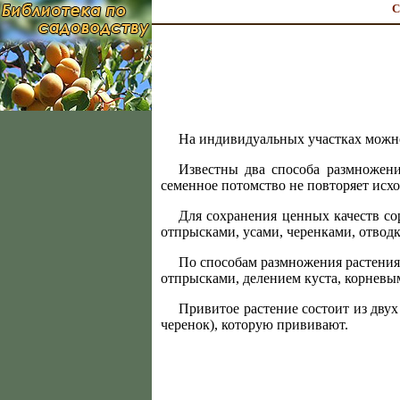
С
На индивидуальных участках можн
Известны два способа размножени
семенное потомство не повторяет исх
Для сохранения ценных качеств с
отпрысками, усами, черенками, отвод
По способам размножения растения
отпрысками, делением куста, корневы
Привитое растение состоит из двух 
черенок), которую прививают.