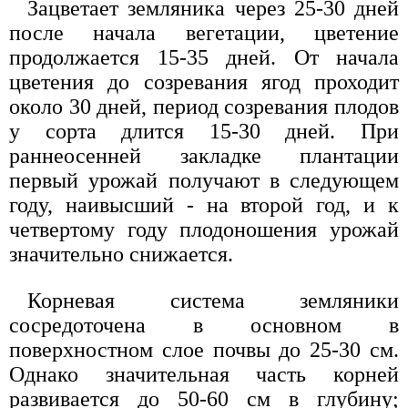
Зацветает земляника через 25-30 дней
после начала вегетации, цветение
продолжается 15-35 дней. От начала
цветения до созревания ягод проходит
около 30 дней, период созревания плодов
у сорта длится 15-30 дней. При
раннеосенней закладке плантации
первый урожай получают в следующем
году, наивысший - на второй год, и к
четвертому году плодоношения урожай
значительно снижается.
Корневая система земляники
сосредоточена в основном в
поверхностном слое почвы до 25-30 см.
Однако значительная часть корней
развивается до 50-60 см в глубину;