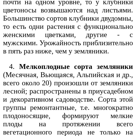
почти на одном уровне, то у клубники
цветоносы возвышаются над листьями.
Большинство сортов клубники двудомны,
то есть одни растения с функционально
женскими цветками, другие - с
мужскими. Урожайность приблизительно
в пять раз ниже, чем у земляники.
4.
Мелкоплодные сорта земляники
(Месячная, Вьющаяся, Альпийская и др.,
всего около 20) произошли от земляники
лесной; распространены в приусадебном
и декоративном садоводстве. Сорта этой
группы ремонтантные, т.е. многократно
плодоносящие, формируют мелкие
плоды на протяжении всего
вегетационного периода не только на