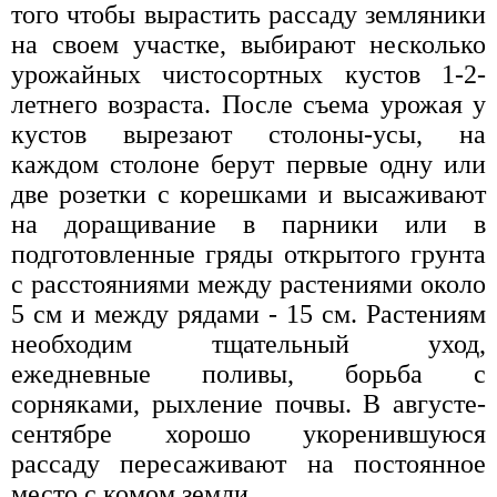
того чтобы вырастить рассаду земляники
на своем участке, выбирают несколько
урожайных чистосортных кустов 1-2-
летнего возраста. После съема урожая у
кустов вырезают столоны-усы, на
каждом столоне берут первые одну или
две розетки с корешками и высаживают
на доращивание в парники или в
подготовленные гряды открытого грунта
с расстояниями между растениями около
5 см и между рядами - 15 см. Растениям
необходим тщательный уход,
ежедневные поливы, борьба с
сорняками, рыхление почвы. В августе-
сентябре хорошо укоренившуюся
рассаду пересаживают на постоянное
место с комом земли.