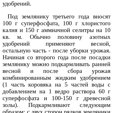
удобрений.
Под землянику третьего года вносят
100 г суперфосфата, 100 г хлористого
калия и 150 г аммиачной селитры на 10
кв. м. Обычно половину азотных
удобрений применяют весной,
остальную часть - после уборки урожая.
Начиная со второго года после посадки
землянику можно подкармливать ранней
весной и после сбора урожая
комбинированным жидким удобрением
(1 часть коровяка на 5 частей воды с
добавлением на 1 ведро раствора 60 г
суперфосфата и 100-150 г древесной
золы). Подкармливают следующим
образом: с двух сторон рядков земляники