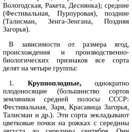
Вологодская, Ракета, Деснянка); средние
(Фестивальная, Пурпуровая), поздние
(Талисман, Зенга-Зенгана, Поздняя
Загорья).
В зависимости от размера ягод,
происхождения и производственно-
биологических признаков все сорта
делят на четыре группы:
1.
Крупноплодные,
однократно
плодоносящие (большинство сортов
земляники средней полосы СССР:
Фестивальная, Заря, Красавица Загорья,
Талисман и др.). Эти сорта зекладывают
цветковые почки на рожках с середины
августа до середины сентября. Они