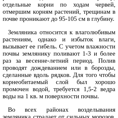
отдельные корни по ходам червей,
отмершим корням растений, трещинам в
почве проникают до 95-105 см в глубину.
Земляника относится к влаголюбивым
растениям, однако и избыток влаги,
вызывает ее гибель. С учетом влажности
почвы землянику поливают 1-3 и более
раз за весенне-летний период. Полив
проводят дождеванием или в борозды,
сделанные вдоль рядков. Для того чтобы
корнеобитаемый слой был хорошо
промочен водой, требуется 1,5-2 ведра
воды на 1 кв. м поверхности почвы.
Во всех районах возделывания
земляника страдает от сильных морозов,