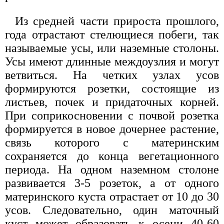
Из средней части прироста прошлого,
года отрастают стелющиеся побеги, так
называемые усы, или наземные столоны.
Усы имеют длинные междоузлия и могут
ветвиться. На четких узлах усов
формируются розетки, состоящие из
листьев, почек и придаточных корней.
При соприкосновении с почвой розетка
формируется в новое дочернее растение,
связь которого с материнским
сохраняется до конца вегетационного
периода. На одном наземном столоне
развивается 3-5 розеток, а от одного
материнского куста отрастает от 10 до 30
усов. Следовательно, один маточный
куст может образовать к осени 40-60