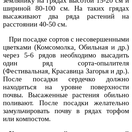
землянику на грядах высотой 15-20 см и
шириной 80-100 см. На таких грядах
высаживают два ряда растений на
расстоянии 40-50 см.
При посадке сортов с несовершенными
цветками (Комсомолка, Обильная и др.)
через 5-6 рядов необходимо высадить
один ряд сорта-опылителя
(Фестивальная, Красавица Загорья и др.).
После посадки сердечко должно
находиться на уровне поверхности
почвы. Высаженные растения обильно
поливают. После посадки желательно
замульчировать почву в рядах торфом
или компостом.