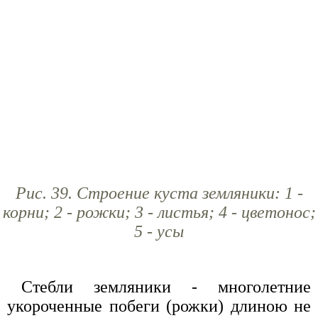
Рис. 39. Строение куста земляники: 1 -
корни; 2 - рожки; 3 - листья; 4 - цветонос;
5 - усы
Стебли земляники - многолетние
укороченные побеги (рожки) длиною не