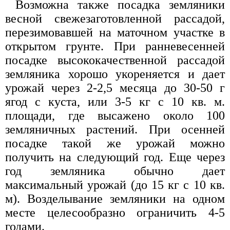
Возможна также посадка земляники
весной свежезаготовленной рассадой,
перезимовавшей на маточном участке в
открытом грунте. При ранневесенней
посадке высококачественной рассадой
земляника хорошо укореняется и дает
урожай через 2-2,5 месяца до 30-50 г
ягод с куста, или 3-5 кг с 10 кв. м.
площади, где высажено около 100
земляничных растений. При осенней
посадке такой же урожай можно
получить на следующий год. Еще через
год земляника обычно дает
максимальный урожай (до 15 кг с 10 кв.
м). Возделывание земляники на одном
месте целесообразно ограничить 4-5
годами.