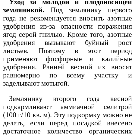
Уход за молодой и плодоносящей
земляникой.
Под землянику первого
года не рекомендуется вносить азотные
удобрения из-за опасности поражения
ягод серой гнилью. Кроме того, азотные
удобрения вызывают буйный рост
листьев. Поэтому в этот период
применяют фосфорные и калийные
удобрения. Ранней весной их вносят
равномерно по всему участку и
заделывают мотыгой.
Землянику второго года весной
подкармливают аммиачной селитрой
(100 г/10 кв. м). Эту подкормку можно не
делать, если перед посадкой внесено
достаточное количество органических