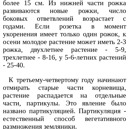
более 15 см. Из нижней части рожка
развиваются новые рожки, число
боковых ответвлений возрастает с
годами. Если розетка в момент
укоренения имеет только один рожок, к
осени молодое растение может иметь 2-3
рожка, двухлетнее растение - 5-9,
трехлетнее - 8-16, у 5-6-летних растений
- 25-40.
К третьему-четвертому году начинают
отмирать старые части корневища,
растение распадается на отдельные
части, партикулы. Это явление было
названо партикуляцией. Партикуляция -
естественный способ вегетативного
размножения земляники.