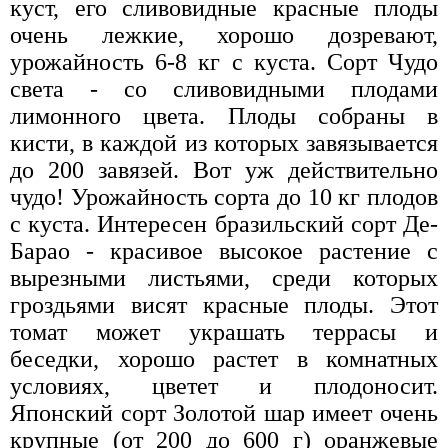
куст, его сливовидные красные плоды
очень лежкие, хорошо дозревают,
урожайность 6-8 кг с куста. Сорт Чудо
света - со сливовидными плодами
лимонного цвета. Плоды собраны в
кисти, в каждой из которых завязывается
до 200 завязей. Вот уж действительно
чудо! Урожайность сорта до 10 кг плодов
с куста. Интересен бразильский сорт Де-
Барао - красивое высокое растение с
вырезными листьями, среди которых
гроздьями висят красные плоды. Этот
томат может украшать террасы и
беседки, хорошо растет в комнатных
условиях, цветет и плодоносит.
Японский сорт Золотой шар имеет очень
крупные (от 200 до 600 г) оранжевые