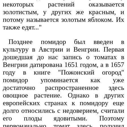
некоторых растений оказывается
золотистым, у других же красным, и
потому называется золотым яблоком. Их
также едят..."
Позднее помидор был введен в
культуру в Австрии и Венгрии. Первая
дошедшая до нас запись о томатах в
Венгрии датирована 1651 годом, а в 1657
году в книге "Пожонский огород"
помидор упоминается как уже
достаточно распространенное здесь
овощное растение. Однако в других
европейских странах к помидору еще
долго относились с недоверием, считали
его плоды ядовитыми. Поэтому
первоначально томат здесь получил