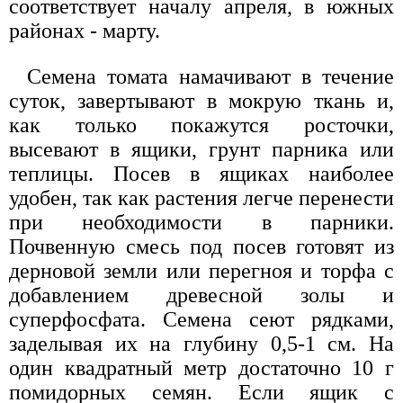
соответствует началу апреля, в южных
районах - марту.
Семена томата намачивают в течение
суток, завертывают в мокрую ткань и,
как только покажутся росточки,
высевают в ящики, грунт парника или
теплицы. Посев в ящиках наиболее
удобен, так как растения легче перенести
при необходимости в парники.
Почвенную смесь под посев готовят из
дерновой земли или перегноя и торфа с
добавлением древесной золы и
суперфосфата. Семена сеют рядками,
заделывая их на глубину 0,5-1 см. На
один квадратный метр достаточно 10 г
помидорных семян. Если ящик с