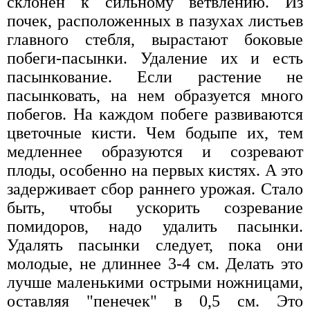
склонен к сильному ветвлению. Из
почек, расположенных в пазухах листьев
главного стебля, вырастают боковые
побеги-пасынки. Удаление их и есть
пасынкование. Если растение не
пасынковать, на нем образуется много
побегов. На каждом побеге развиваются
цветочные кисти. Чем бодыпе их, тем
медленнее образуются и созревают
плоды, особенно на первых кистях. А это
задерживает сбор раннего урожая. Стало
быть, чтобы ускорить созревание
помидоров, надо удалить пасынки.
Удалять пасынки следует, пока они
молодые, не длиннее 3-4 см. Делать это
лучше маленькими острыми ножницами,
оставляя "пенечек" в 0,5 см. Это