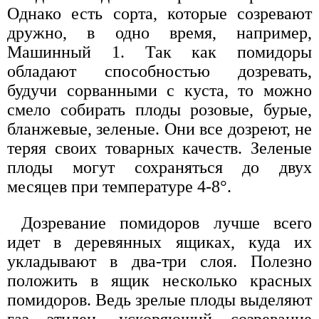
Однако есть сорта, которые созревают
дружно, в одно время, например,
Машинный 1. Так как помидоры
обладают способностью дозревать,
будучи сорванными с куста, то можно
смело собирать плоды розовые, бурые,
бланжевые, зеленые. Они все дозреют, не
теряя своих товарных качеств. Зеленые
плоды могут сохраняться до двух
месяцев при температуре 4-8°.
Дозревание помидоров лучше всего
идет в деревянных ящиках, куда их
укладывают в два-три слоя. Полезно
положить в ящик несколько красных
помидоров. Ведь зрелые плоды выделяют
газ этилен, ускоряющий созревание