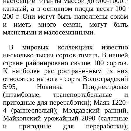
настоящие гиганты массой до 900-1000 г
каждый, а в основном плоды весят 100-
200 г. Они могут быть наполнены соком
и иметь много семян, могут быть
мясистыми и малосемянными.
В мировых коллекциях известно
несколько тысяч сортов томата. В нашей
стране районировано свыше 100 сортов.
К наиболее распространенным из них
относятся: на юге - сорта Волгоградский
5/95, Новинка Приднестровья
(штамбовые, транспортабельные и
пригодные для переработки); Маяк 1220-
4 (раннеспелый); Молдавский ранний,
Майкопский урожайный 2090 (салатные
и пригодные для переработки);