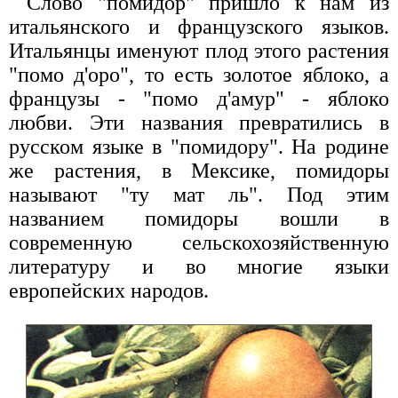
Слово "помидор" пришло к нам из
итальянского и французского языков.
Итальянцы именуют плод этого растения
"помо д'оро", то есть золотое яблоко, а
французы - "помо д'амур" - яблоко
любви. Эти названия превратились в
русском языке в "помидору". На родине
же растения, в Мексике, помидоры
называют "ту мат ль". Под этим
названием помидоры вошли в
современную сельскохозяйственную
литературу и во многие языки
европейских народов.