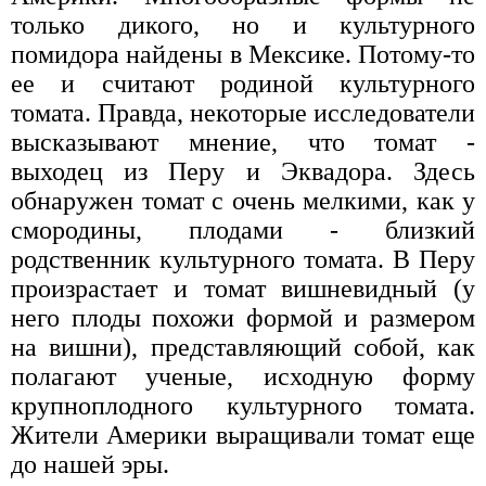
только дикого, но и культурного
помидора найдены в Мексике. Потому-то
ее и считают родиной культурного
томата. Правда, некоторые исследователи
высказывают мнение, что томат -
выходец из Перу и Эквадора. Здесь
обнаружен томат с очень мелкими, как у
смородины, плодами - близкий
родственник культурного томата. В Перу
произрастает и томат вишневидный (у
него плоды похожи формой и размером
на вишни), представляющий собой, как
полагают ученые, исходную форму
крупноплодного культурного томата.
Жители Америки выращивали томат еще
до нашей эры.