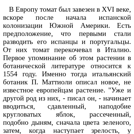
В Европу томат был завезен в XVI веке,
вскоре после начала испанской
колонизации Южной Америки. Есть
предположение, что первыми стали
разводить его испанцы и португальцы.
От них томат перекочевал в Италию.
Первое упоминание об этом растении в
ботанической литературе относится к
1554 году. Именно тогда итальянский
ботаник П. Маттиоли описал новое, не
известное европейцам растение. "Уже и
другой род из них, - писал он, - начинает
вводиться, сдавленный, наподобие
кругловатых яблок, рассеченный,
подобно дыням, сначала цвета зеленого,
затем, когда наступает зрелость, у