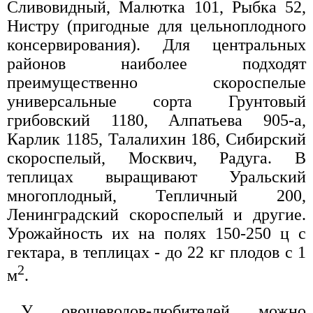
Сливовидный, Малютка 101, Рыбка 52,
Нистру (пригодные для цельноплодного
консервирования). Для центральных
районов наиболее подходят
преимущественно скороспелые
универсальные сорта Грунтовый
грибовский 1180, Алпатьева 905-а,
Карлик 1185, Талалихин 186, Сибирский
скороспелый, Москвич, Радуга. В
теплицах выращивают Уральский
многоплодный, Тепличный 200,
Ленинградский скороспелый и другие.
Урожайность их на полях 150-250 ц с
гектара, в теплицах - до 22 кг плодов с 1
2
м
.
У овощеводов-любителей можно