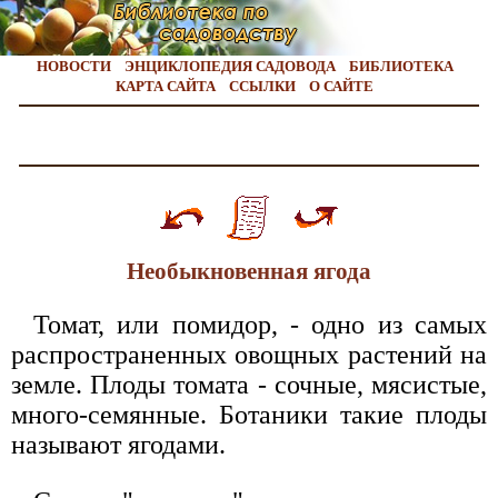
НОВОСТИ
ЭНЦИКЛОПЕДИЯ САДОВОДА
БИБЛИОТЕКА
КАРТА САЙТА
ССЫЛКИ
О САЙТЕ
Необыкновенная ягода
Томат, или помидор, - одно из самых
распространенных овощных растений на
земле. Плоды томата - сочные, мясистые,
много-семянные. Ботаники такие плоды
называют ягодами.