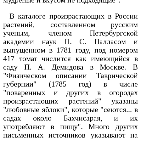
В каталоге произрастающих в России
растений, составленном русским
ученым, членом Петербургской
академии наук П. С. Палласом и
выпущенном в 1781 году, под номером
417 томат числится как имеющийся в
саду П. А. Демидова в Москве. В
"Физическом описании Таврической
губернии" (1785 год) в числе
"поваренных и других в огородах
произрастающих растений" указаны
"любовные яблоки", которые "сеются... в
садах около Бахчисарая, и их
употребляют в пищу". Много других
письменных источников указывают на