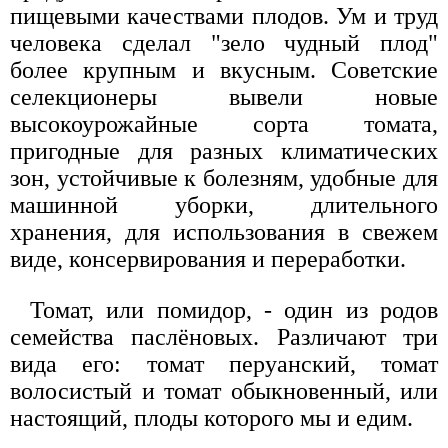
пищевыми качествами плодов. Ум и труд
человека сделал "зело чудный плод"
более крупным и вкусным. Советские
селекционеры вывели новые
высокоурожайные сорта томата,
пригодные для разных климатических
зон, устойчивые к болезням, удобные для
машинной уборки, длительного
хранения, для использования в свежем
виде, консервирования и переработки.
Томат, или помидор, - один из родов
семейства паслёновых. Различают три
вида его: томат перуанский, томат
волосистый и томат обыкновенный, или
настоящий, плоды которого мы и едим.