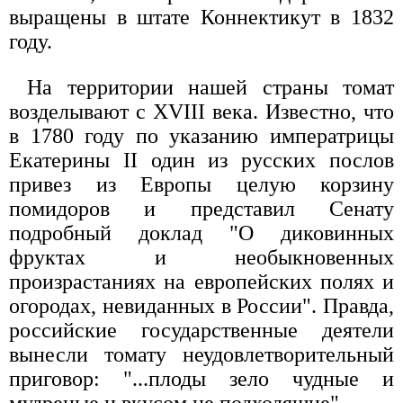
выращены в штате Коннектикут в 1832
году.
На территории нашей страны томат
возделывают с XVIII века. Известно, что
в 1780 году по указанию императрицы
Екатерины II один из русских послов
привез из Европы целую корзину
помидоров и представил Сенату
подробный доклад "О диковинных
фруктах и необыкновенных
произрастаниях на европейских полях и
огородах, невиданных в России". Правда,
российские государственные деятели
вынесли томату неудовлетворительный
приговор: "...плоды зело чудные и
мудреные и вкусом не подходящие".