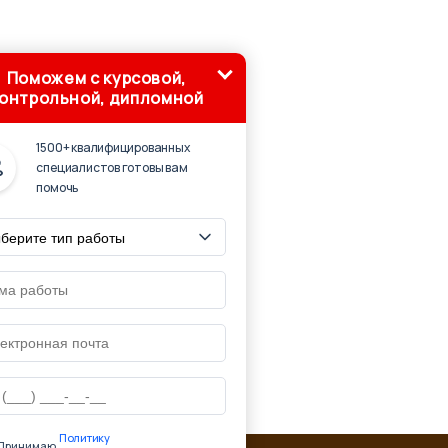
Поможем с курсовой,
онтрольной, дипломной
1500+ квалифицированных
специалистов готовы вам
помочь
Политику
Принимаю