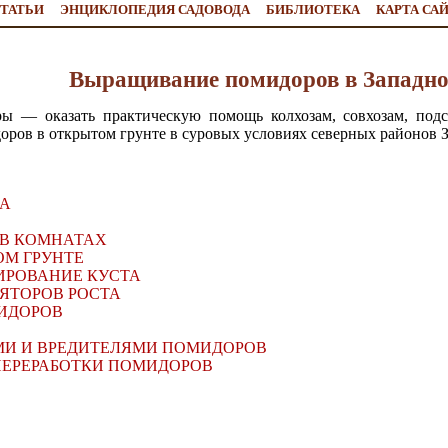
ТАТЬИ
ЭНЦИКЛОПЕДИЯ САДОВОДА
БИБЛИОТЕКА
КАРТА СА
Выращивание помидоров в Западн
ы — оказать практическую помощь колхозам, совхозам, под
ров в открытом грунте в суровых условиях северных районов 
ТА
 В КОМНАТАХ
ОМ ГРУНТЕ
ИРОВАНИЕ КУСТА
ЯТОРОВ РОСТА
МИДОРОВ
ЯМИ И ВРЕДИТЕЛЯМИ ПОМИДОРОВ
ЕРЕРАБОТКИ ПОМИДОРОВ