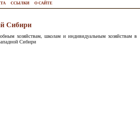
ЙТА
ССЫЛКИ
О САЙТЕ
ой Сибири
собным хозяйствам, школам и индивидуальным хозяйствам в
Западной Сибири